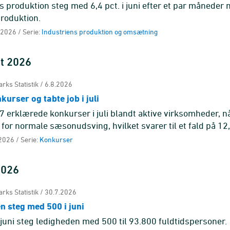
s produktion steg med 6,4 pct. i juni efter et par måneder
roduktion.
 2026 / Serie:
Industriens produktion og omsætning
st 2026
rks Statistik / 6.8.2026
urser og tabte job i juli
7 erklærede konkurser i juli blandt aktive virksomheder, n
 for normale sæsonudsving, hvilket svarer til et fald på 12,
 2026 / Serie:
Konkurser
 2026
rks Statistik / 30.7.2026
n steg med 500 i juni
l juni steg ledigheden med 500 til 93.800 fuldtidspersoner.