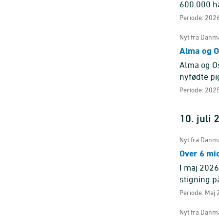
600.000 ha
Periode: 2026
Nyt fra Danma
Alma og Os
Alma og Os
nyfødte pi
Periode: 2025
10. juli
Nyt fra Danma
Over 6 mio
I maj 2026 
stigning p
Overnatnin
Periode: Maj 
Nyt fra Danma