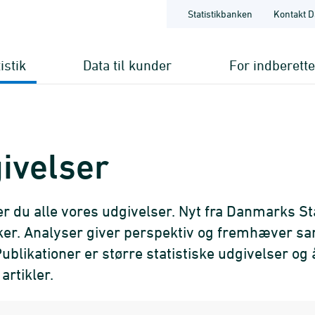
Statistikbanken
Kontakt D
istik
Data til kunder
For indberett
ivelser
er du alle vores udgivelser. Nyt fra Danmarks Sta
kker. Analyser giver perspektiv og fremhæver 
ublikationer er større statistiske udgivelser og 
artikler.