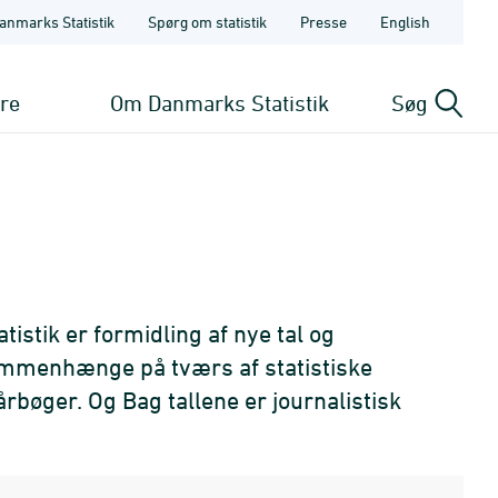
anmarks Statistik
Spørg om statistik
Presse
English
ere
Om Danmarks Statistik
Søg
tistik er formidling af nye tal og
sammenhænge på tværs af statistiske
årbøger. Og Bag tallene er journalistisk