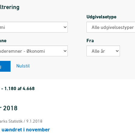
ltrering
Udgivelsetype
mne
Fra
Nulstil
 - 1.180 af 4.668
r 2018
rks Statistik / 9.1.2018
 uændret i november