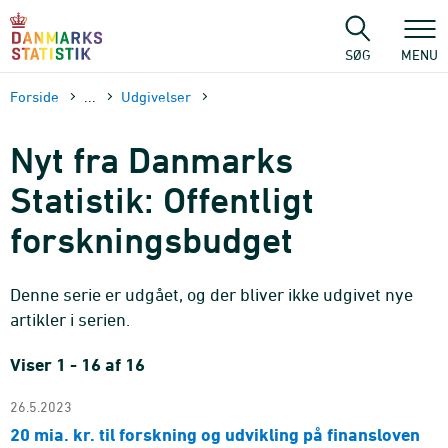
Gå
til
sidens
SØG
MENU
indhold
Forside
...
Udgivelser
Nyt fra Danmarks
Statistik: Offentligt
forskningsbudget
Denne serie er udgået, og der bliver ikke udgivet nye
artikler i serien.
Viser 1 - 16 af 16
26.5.2023
20 mia. kr. til forskning og udvikling på finansloven