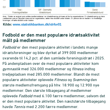
Kilde:
www.statistikbanken.dk/idrfor01
Fodbold er den mest populære idrætsaktivitet
målt på medlemmer
Fodbold
er den mest populære aktivitet i landets mange
idrætsforeninger og blev dyrket af 399.000 medlemmer
svarende til 14,2 pct. af den samlede foreningsidræt i 2025.
På andenpladsen over de mest populære aktiviteter kom
gymnastik
med 326.000 medlemmer og
fitness
indtog
tredjepladsen med 285.000 medlemmer. Blandt de mest
populære aktiviteter oplevede
Fitness
og
Svømning
den
største medlemsfremgang på hhv. 18.900 og 12.900 nye
medlemmer. Den største tilbagegang af medlemmer
oplevede
Fodbold
med 6.100 færre medlemmer, selvom det
er den mest populære aktivitet. Den næststørste tilbagegang
havde
Tennis
med 2.200 færre medlemmer.