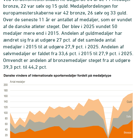
bronze, 22 var sølv og 15 guld. Medaljefordelingen for
europamesterskaberne var 42 bronze, 26 sølv og 33 guld.
Over de seneste 11 år er antallet af medaljer, som er vundet
af de danske atleter steget. Der blev i 2025 vundet 50
medaljer mere end i 2015. Andelen af guldmedaljer har
ændret sig fra at udgøre 27 pct. af det samlede antal
medajler i 2015 til at udgøre 27,9 pct. i 2025. Andelen af
sølvmedaljer er faldet fra 33,6 pct. i 2015 til 27,9 pct. i 2025.
Omvendt er andelen af bronzemedaljer steget fra at udgøre
39,3 pct. til 44,2 pct.