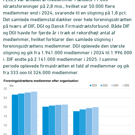
idrætsforeninger på 2,8 mio., hvilket var 50.000 flere
medlemmer end i 2024, svarende til en stigning på 1,8 pct.
Det samlede medlemstal dækker over hele foreningsidrætten
på tværs af DIF, DGI og Dansk Firmaidrætsforbund. Både DIF
og DGI havde for fjerde år i træk et rekordhøjt antal af
medlemmer, hvilket forklarer den samlede stigning i
foreningsidrættens medlemmer. DGI oplevede den største
stigning og gik fra 1.941.000 medlemmer i 2024 til 1.996.000
i. DIF endte på 2.141.000 medlemmer i 2025. I samme
periode oplevede firmaidrætten et fald af medlemmer og gik
fra 333.ooo til 326.000 medlemmer.