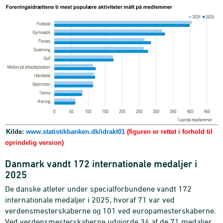
Kilde:
www.statistikbanken.dk/idrakt01
(figuren er rettet i forhold til
oprindelig version)
Danmark vandt 172 internationale medaljer i
2025
De danske atleter under specialforbundene vandt 172
internationale medaljer i 2025, hvoraf 71 var ved
verdensmesterskaberne og 101 ved europamesterskaberne.
Ved verdensmesterskaberne udgjorde 34 af de 71 medaljer