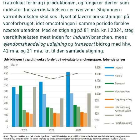
fratrukket forbrug i produktionen, og fungerer derfor som
indikator for værdiskabelsen i erhvervene. Stigningen i
værditilvæksten skal ses i lyset af lavere omkostninger på
vareforbruget, idet omsætningen i samme periode forblev
næsten uændret. Med en stigning på 81 mia. kr. i 2024, steg
værditilvæksten mest inden for
industri
branchen, mens
ejendomshandel og udlejning
og
transport
bidrog med hhv.
42 mia. og 21 mia. kr. til den samlede stigning.