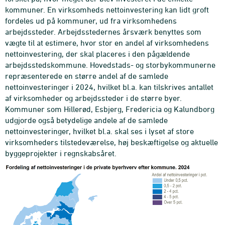
kommuner. En virksomheds nettoinvestering kan lidt groft
fordeles ud på kommuner, ud fra virksomhedens
arbejdssteder. Arbejdsstedernes årsværk benyttes som
vægte til at estimere, hvor stor en andel af virksomhedens
nettoinvestering, der skal placeres i den pågældende
arbejdsstedskommune. Hovedstads- og storbykommunerne
repræsenterede en større andel af de samlede
nettoinvesteringer i 2024, hvilket bl.a. kan tilskrives antallet
af virksomheder og arbejdssteder i de større byer.
Kommuner som Hillerød, Esbjerg, Fredericia og Kalundborg
udgjorde også betydelige andele af de samlede
nettoinvesteringer, hvilket bl.a. skal ses i lyset af store
virksomheders tilstedeværelse, høj beskæftigelse og aktuelle
byggeprojekter i regnskabsåret.