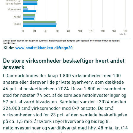
Kilde:
www.statistikbanken.dk/regn20
De store virksomheder beskæftiger hvert andet
årsværk
I Danmark findes der knap 1.800 virksomheder med 100
ansatte eller derover i de private byerhverv, som dækkede
46 pct. af beskæftigelsen i 2024. Disse 1.800 virksomheder
stod for næsten 74 pct. af de samlede nettoinvesteringer og
57 pct. af værditilvæksten. Samtidigt var der i 2024 næsten
226.000 små virksomheder med 0-9 ansatte. De små
virksomheder stod for 23 pct. af den samlede beskæftigelse
på ca. 1,5 mio. årsværk i byerhvervene og bidrog til
nettoinvesteringer og værditilvækst med hhv. 48 mia. kr. (14