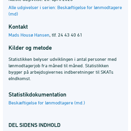
Alle udgivelser i serien: Beskæftigelse for lønmodtagere
(md)
Kontakt
Mads Housø Hansen
,
tlf. 24 43 40 61
Kilder og metode
Statistikken belyser udviklingen i antal personer med
lønmodtagerjob fra måned til måned. Statistikken
bygger på arbejdsgivernes indberetninger til SKATs
eIndkomst.
Statistik­dokumentation
Beskæftigelse for lønmodtagere (md.)
DEL SIDENS INDHOLD