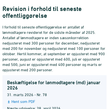
Revision i forhold til seneste
offentliggørelse
I forhold til seneste offentliggørelse er antallet af
lønmodtagere revideret for de sidste måneder af 2025.
Antallet af lønmodtagere er inden sæsonkorrektion
nedjusteret med 300 personer for december, nedjusteret
med 200 for november og nedjusteret med 100 personer for
oktober. Hertil kommer, at september er opjusteret med 900
personer, august er opjusteret med 600, juli er opjusteret
med 500, juni er opjusteret med 400 personer og marts er
opjusteret med 200 personer.
Beskæftigelse for lønmodtagere (md) januar
2026
31. marts 2026 - Nr. 78
Hent som PDF
Næste udgivelse: 28. april 2026