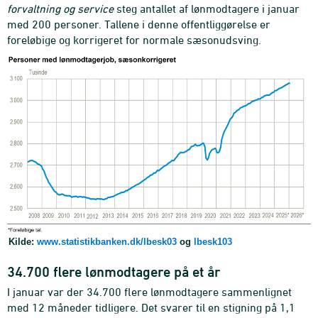
forvaltning og service
steg antallet af lønmodtagere i januar
med 200 personer. Tallene i denne offentliggørelse er
foreløbige og korrigeret for normale sæsonudsving.
Kilde:
www.statistikbanken.dk/lbesk03
og
lbesk103
34.700 flere lønmodtagere på et år
I januar var der 34.700 flere lønmodtagere sammenlignet
med 12 måneder tidligere. Det svarer til en stigning på 1,1