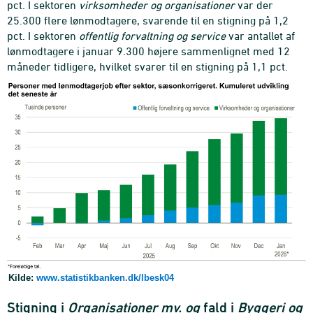
pct. I sektoren
virksomheder og organisationer
var der
25.300 flere lønmodtagere, svarende til en stigning på 1,2
pct. I sektoren
offentlig forvaltning og service
var antallet af
lønmodtagere i januar 9.300 højere sammenlignet med 12
måneder tidligere, hvilket svarer til en stigning på 1,1 pct.
Kilde:
www.statistikbanken.dk/lbesk04
Stigning i
Organisationer mv. og
fald i
Byggeri og