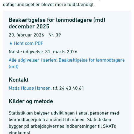
datagrundlaget er blevet mere fuldstændigt.
Beskæftigelse for lønmodtagere (md)
december 2025
20. februar 2026 - Nr. 39
Hent som PDF
Næste udgivelse: 31. marts 2026
Alle udgivelser i serien: Beskæftigelse for lønmodtagere
(md)
Kontakt
Mads Housø Hansen
,
tlf. 24 43 40 61
Kilder og metode
Statistikken belyser udviklingen i antal personer med
lønmodtagerjob fra måned til måned. Statistikken
bygger på arbejdsgivernes indberetninger til SKATs
eIndkomst.