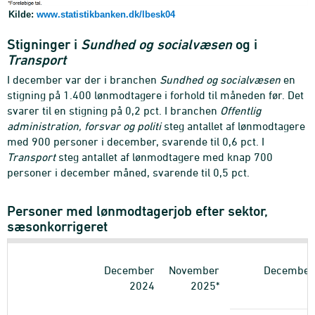
Kilde:
www.statistikbanken.dk/lbesk04
Stigninger i
Sundhed og socialvæsen
og i
Transport
I december var der i branchen
Sundhed og socialvæsen
en
stigning på 1.400 lønmodtagere i forhold til måneden før. Det
svarer til en stigning på 0,2 pct. I branchen
Offentlig
administration, forsvar og politi
steg antallet af lønmodtagere
med 900 personer i december, svarende til 0,6 pct. I
Transport
steg antallet af lønmodtagere med knap 700
personer i december måned, svarende til 0,5 pct.
Personer med lønmodtagerjob efter sektor,
sæsonkorrigeret
December
November
December
2024
2025*