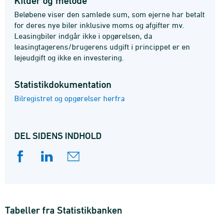
Kilder og metode
Beløbene viser den samlede sum, som ejerne har betalt
for deres nye biler inklusive moms og afgifter mv.
Leasingbiler indgår ikke i opgørelsen, da
leasingtagerens/brugerens udgift i princippet er en
lejeudgift og ikke en investering.
Statistik­dokumentation
Bilregistret og opgørelser herfra
DEL SIDENS INDHOLD
Tabeller fra Statistikbanken