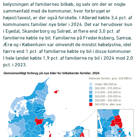
belysningen af familiernes bilkøb, og selv om der er nogle
sammenfald med de kommuner, hvor forbruget er
højest/lavest, er der også forskelle. I Allerød købte 3,4 pct. af
kommunens familier nye biler i 2024. Det var herudover kun
i Egedal, Skanderborg og Solrød, at flere end 3,0 pct. af
familierne købte ny bil. Familierne på Frederiksberg, Samsø,
Ærø og i København var omvendt de mindst købelystne, idet
færre end 1 pct. af familierne købte ny bil i disse kommuner.
I hele landet købte 1,9 pct. af familierne ny bil i 2024 mod 2,0
pct. i 2023.