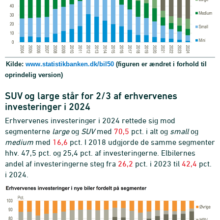
Kilde:
www.statistikbanken.dk/bil50
(figuren er ændret i forhold til
oprindelig version)
SUV og large står for 2/3 af erhvervenes
investeringer i 2024
Erhvervenes investeringer i 2024 rettede sig mod
segmenterne
large
og
SUV
med
70,5
pct. i alt og
small
og
medium
med
16,6
pct. I 2018 udgjorde de samme segmenter
hhv. 47,5 pct. og 25,4 pct. af investeringerne. Elbilernes
andel af investeringerne steg fra
26,2
pct. i 2023 til
42,4
pct.
i 2024.