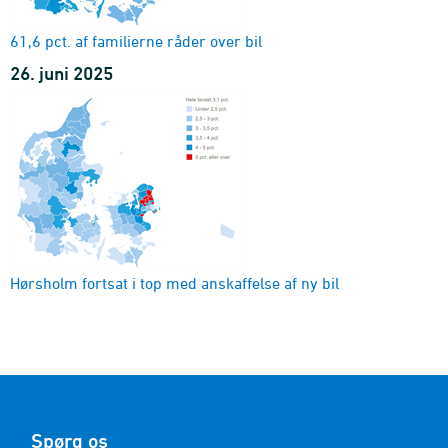
61,6 pct. af familierne råder over bil
26. juni 2025
Hørsholm fortsat i top med anskaffelse af ny bil
Spørg os