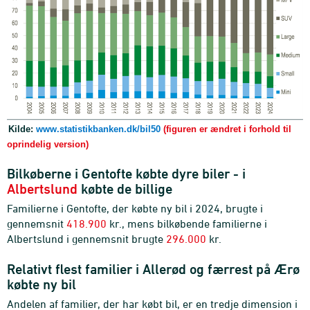
Kilde:
www.statistikbanken.dk/bil50
(figuren er ændret i forhold til
oprindelig version)
Bilkøberne i Gentofte købte dyre biler - i
Albertslund
købte de billige
Familierne i Gentofte, der købte ny bil i 2024, brugte i
gennemsnit
418.900
kr., mens bilkøbende familierne i
Albertslund i gennemsnit brugte
296.000
kr.
Relativt flest familier i Allerød og færrest på Ærø
købte ny bil
Andelen af familier, der har købt bil, er en tredje dimension i