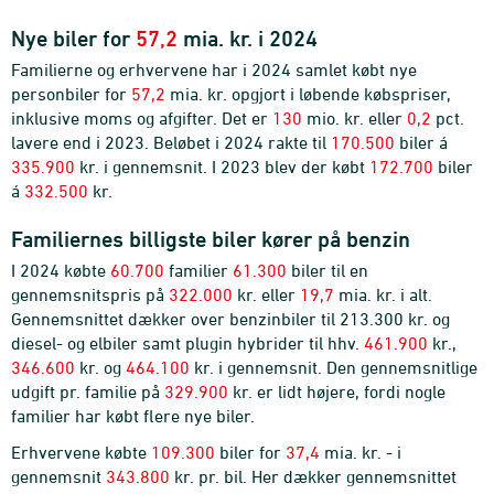
Nye biler for
57,2
mia. kr. i 2024
Familierne og erhvervene har i 2024 samlet købt nye
personbiler for
57,2
mia. kr. opgjort i løbende købspriser,
inklusive moms og afgifter. Det er
130
mio. kr. eller
0,2
pct.
lavere end i 2023. Beløbet i 2024 rakte til
170.500
biler á
335.900
kr. i gennemsnit. I 2023 blev der købt
172.700
biler
á
332.500
kr.
Familiernes billigste biler kører på benzin
I 2024 købte
60.700
familier
61.300
biler til en
gennemsnitspris på
322.000
kr. eller
19,7
mia. kr. i alt.
Gennemsnittet dækker over benzinbiler til 213.300 kr. og
diesel- og elbiler samt plugin hybrider til hhv.
461.900
kr.,
346.600
kr. og
464.100
kr. i gennemsnit. Den gennemsnitlige
udgift pr. familie på
329.900
kr. er lidt højere, fordi nogle
familier har købt flere nye biler.
Erhvervene købte
109.300
biler for
37,4
mia. kr. - i
gennemsnit
343.800
kr. pr. bil. Her dækker gennemsnittet