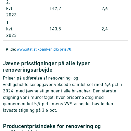
2.
kvt.
147,2
2,6
2023
1.
kvt.
143,5
2,4
2023
Kilde:
www.statistikbanken.dk/pris90
.
Jævne prisstigninger på alle typer
renoveringsarbejde
Priser på udførelse af renovering- og
vedligeholdelsesopgaver voksede samlet set med 4,6 pct. i
2024, med jævne stigninger i alle brancher. Den største
stigning var i murerfaget, hvor priserne steg med
gennemsnitligt 5,9 pct., mens VVS-arbejdet havde den
laveste stigning på 3,6 pct.
Producentprisindeks for renovering og