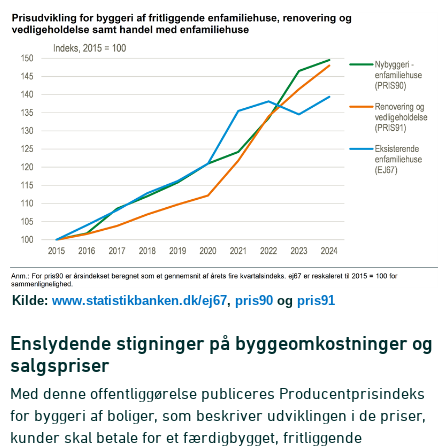
Kilde:
www.statistikbanken.dk/ej67
,
pris90
og
pris91
Enslydende stigninger på byggeomkostninger og
salgspriser
Med denne offentliggørelse publiceres Producentprisindeks
for byggeri af boliger, som beskriver udviklingen i de priser,
kunder skal betale for et færdigbygget, fritliggende