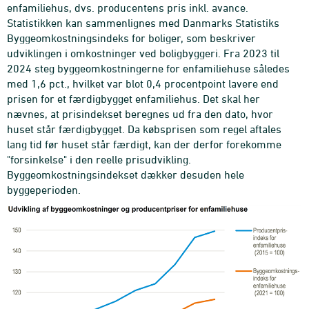
enfamiliehus, dvs. producentens pris inkl. avance.
Statistikken kan sammenlignes med Danmarks Statistiks
Byggeomkostningsindeks for boliger, som beskriver
udviklingen i omkostninger ved boligbyggeri. Fra 2023 til
2024 steg byggeomkostningerne for enfamiliehuse således
med 1,6 pct., hvilket var blot 0,4 procentpoint lavere end
prisen for et færdigbygget enfamiliehus. Det skal her
nævnes, at prisindekset beregnes ud fra den dato, hvor
huset står færdigbygget. Da købsprisen som regel aftales
lang tid før huset står færdigt, kan der derfor forekomme
"forsinkelse" i den reelle prisudvikling.
Byggeomkostningsindekset dækker desuden hele
byggeperioden.