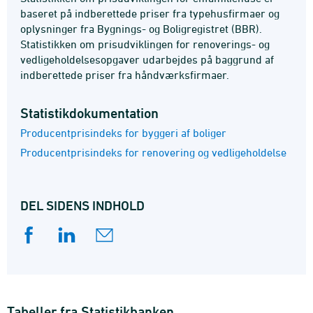
baseret på indberettede priser fra typehusfirmaer og
oplysninger fra Bygnings- og Boligregistret (BBR).
Statistikken om prisudviklingen for renoverings- og
vedligeholdelsesopgaver udarbejdes på baggrund af
indberettede priser fra håndværksfirmaer.
Statistik­dokumentation
Producentprisindeks for byggeri af boliger
Producentprisindeks for renovering og vedligeholdelse
DEL SIDENS INDHOLD
Tabeller fra Statistikbanken