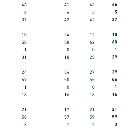
46
46
41
43
5
6
4
3
37
37
42
42
10
10
24
12
60
58
58
62
1
1
0
0
29
31
18
25
29
24
34
27
55
57
50
55
1
1
0
0
16
18
16
18
21
21
17
21
59
58
57
59
3
3
1
2