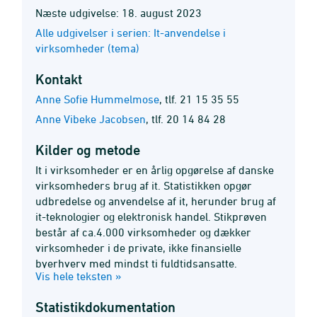
Næste udgivelse: 18. august 2023
Alle udgivelser i serien: It-anvendelse i
virksomheder (tema)
Kontakt
Anne Sofie Hummelmose
,
tlf. 21 15 35 55
Anne Vibeke Jacobsen
,
tlf. 20 14 84 28
Kilder og metode
It i virksomheder er en årlig opgørelse af danske
virksomheders brug af it. Statistikken opgør
udbredelse og anvendelse af it, herunder brug af
it-teknologier og elektronisk handel. Stikprøven
består af ca.4.000 virksomheder og dækker
virksomheder i de private, ikke finansielle
byerhverv med mindst ti fuldtidsansatte.
Vis hele teksten »
Statistik­dokumentation