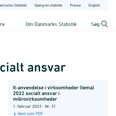
anmarks Statistik
Spørg om statistik
Presse
English
ere
Om Danmarks Statistik
Søg
cialt ansvar
It-anvendelse i virksomheder (tema)
2022 socialt ansvar i
mikrovirksomheder
1. februar 2023 - Nr. 31
Hent som PDF