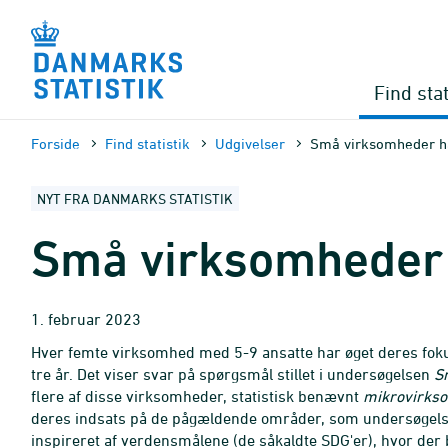
Gå
til
sidens
indhold
Find stat
Forside
Find statistik
Udgivelser
Små virksomheder ha
NYT FRA DANMARKS STATISTIK
Små virksomheder h
1. februar 2023
Hver femte virksomhed med 5-9 ansatte har øget deres fokus 
tre år. Det viser svar på spørgsmål stillet i undersøgelsen
S
flere af disse virksomheder, statistisk benævnt
mikrovirks
deres indsats på de pågældende områder, som undersøgelse
inspireret af verdensmålene (de såkaldte SDG'er), hvor de