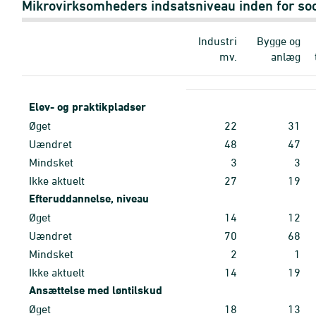
Mikrovirksomheders indsatsniveau inden for soc
Industri
Bygge og
mv.
anlæg
Elev- og praktikpladser
Øget
22
31
Uændret
48
47
Mindsket
3
3
Ikke aktuelt
27
19
Efteruddannelse, niveau
Øget
14
12
Uændret
70
68
Mindsket
2
1
Ikke aktuelt
14
19
Ansættelse med løntilskud
Øget
18
13