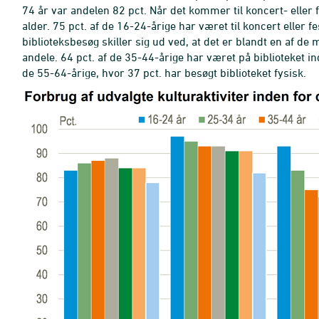
74 år var andelen 82 pct. Når det kommer til koncert- eller f
alder. 75 pct. af de 16-24-årige har været til koncert eller 
biblioteksbesøg skiller sig ud ved, at det er blandt en af de
andele. 64 pct. af de 35-44-årige har været på biblioteket i
de 55-64-årige, hvor 37 pct. har besøgt biblioteket fysisk.