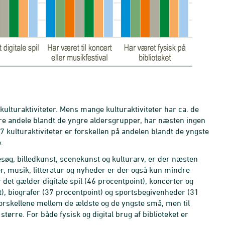
kulturaktiviteter. Mens mange kulturaktiviteter har ca. de
re andele blandt de yngre aldersgrupper, har næsten ingen
 kulturaktiviteter er forskellen på andelen blandt de yngste
.
g, billedkunst, scenekunst og kulturarv, er der næsten
er, musik, litteratur og nyheder er der også kun mindre
r det gælder digitale spil (46 procentpoint), koncerter og
t), biografer (37 procentpoint) og sportsbegivenheder (31
r forskellene mellem de ældste og de yngste små, men til
ørre. For både fysisk og digital brug af biblioteket er