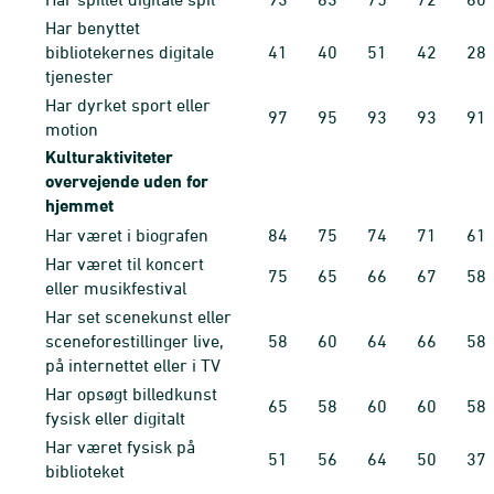
Har benyttet
bibliotekernes digitale
41
40
51
42
28
tjenester
Har dyrket sport eller
97
95
93
93
91
motion
Kulturaktiviteter
overvejende uden for
hjemmet
Har været i biografen
84
75
74
71
61
Har været til koncert
75
65
66
67
58
eller musikfestival
Har set scenekunst eller
sceneforestillinger live,
58
60
64
66
58
på internettet eller i TV
Har opsøgt billedkunst
65
58
60
60
58
fysisk eller digitalt
Har været fysisk på
51
56
64
50
37
biblioteket