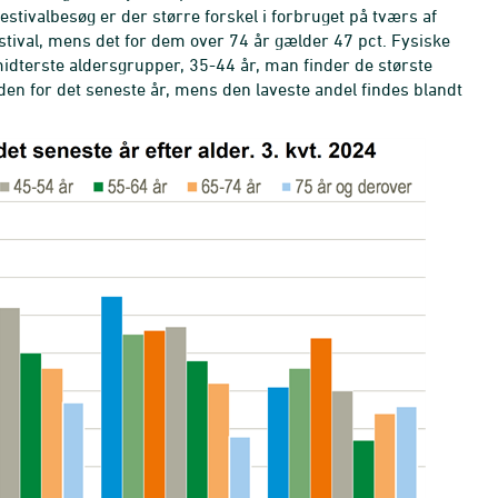
estivalbesøg er der større forskel i forbruget på tværs af
festival, mens det for dem over 74 år gælder 47 pct. Fysiske
 midterste aldersgrupper, 35-44 år, man finder de største
nden for det seneste år, mens den laveste andel findes blandt