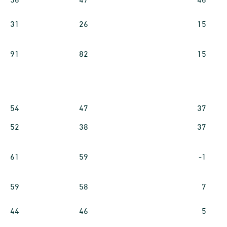
31
26
15
91
82
15
54
47
37
52
38
37
61
59
-1
59
58
7
44
46
5