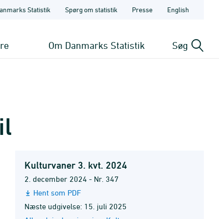
anmarks Statistik
Spørg om statistik
Presse
English
ere
Om Danmarks Statistik
Søg
il
Kulturvaner 3. kvt. 2024
2. december 2024 - Nr. 347
Hent som PDF
Næste udgivelse: 15. juli 2025