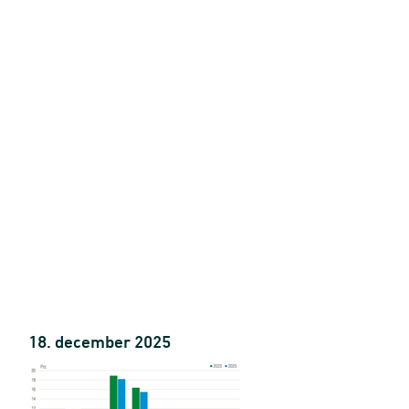
18. december 2025
 spil, og sport og motion (år)