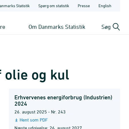
anmarks Statistik
Spørg om statistik
Presse
English
ere
Om Danmarks Statistik
Søg
 olie og kul
Erhvervenes energiforbrug (Industrien)
2024
26. august 2025 - Nr. 243
Hent som PDF
Næste udgivelse: 26. august 2027