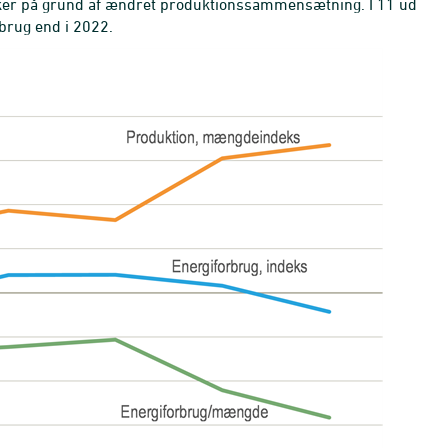
kker på grund af ændret produktionssammensætning. I 11 ud
rbrug end i 2022.