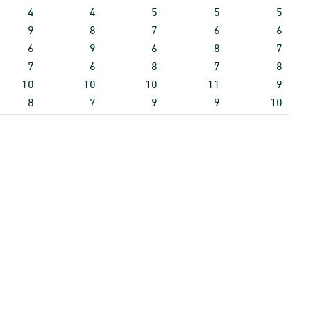
4
4
5
5
5
9
8
7
6
6
6
9
6
8
7
7
6
8
7
8
10
10
10
11
9
8
7
9
9
10