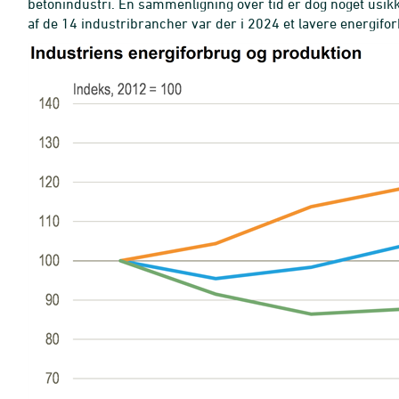
betonindustri. En sammenligning over tid er dog noget usi
af de 14 industribrancher var der i 2024 et lavere energifo