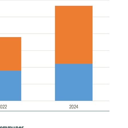
0 kommuner