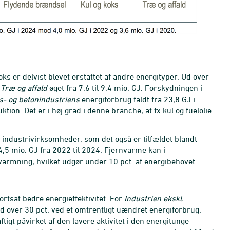
s er delvist blevet erstattet af andre energityper. Ud over
f
Træ og affald
øget fra 7,6 til 9,4 mio. GJ. Forskydningen i
as- og betonindustriens
energiforbrug faldt fra 23,8 GJ i
ktion. Det er i høj grad i denne branche, at fx kul og fuelolie
 industrivirksomheder, som det også er tilfældet blandt
 4,5 mio. GJ fra 2022 til 2024. Fjernvarme kan i
armning, hvilket udgør under 10 pct. af energibehovet.
ortsat bedre energieffektivitet. For
Industrien ekskl.
 over 30 pct. ved et omtrentligt uændret energiforbrug.
tigt påvirket af den lavere aktivitet i den energitunge