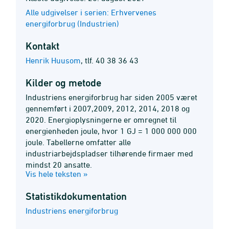
Alle udgivelser i serien: Erhvervenes
energiforbrug (Industrien)
Kontakt
Henrik Huusom
,
tlf. 40 38 36 43
Kilder og metode
Industriens energiforbrug har siden 2005 været
gennemført i 2007,2009, 2012, 2014, 2018 og
2020. Energioplysningerne er omregnet til
energienheden joule, hvor 1 GJ = 1 000 000 000
joule. Tabellerne omfatter alle
industriarbejdspladser tilhørende firmaer med
mindst 20 ansatte.
Vis hele teksten »
Statistik­dokumentation
Industriens energiforbrug