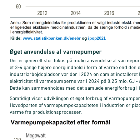
Kilde:
www.statistikbanken.dk/enebr
og
ipop2021
Øget anvendelse af varmepumper
Der er generelt stor fokus på mulig anvendelse af varmepu
et 3-4 gange højere energiindhold i form af varme end den ene
industriarbejdspladser var der i 2024 en samlet installere
elektricitet til varmepumperne var i 2024 på 0,25 mio. GJ 
Dette kan sammenholdes med det samlede energiforbrug i in
Samtidigt viser udviklingen et øget forbrug af varmepumper
Hovedparten af varmepumpekapaciteten i industrien er plac
varme fra produktionsprocesser.