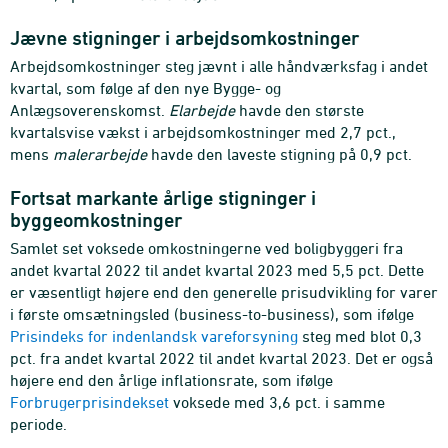
Jævne stigninger i arbejdsomkostninger
Arbejdsomkostninger steg jævnt i alle håndværksfag i andet
kvartal, som følge af den nye Bygge- og
Anlægsoverenskomst.
Elarbejde
havde den største
kvartalsvise vækst i arbejdsomkostninger med 2,7 pct.,
mens
malerarbejde
havde den laveste stigning på 0,9 pct.
Fortsat markante årlige stigninger i
byggeomkostninger
Samlet set voksede omkostningerne ved boligbyggeri fra
andet kvartal 2022 til andet kvartal 2023 med 5,5 pct. Dette
er væsentligt højere end den generelle prisudvikling for varer
i første omsætningsled (business-to-business), som ifølge
Prisindeks for indenlandsk vareforsyning
steg med blot 0,3
pct. fra andet kvartal 2022 til andet kvartal 2023. Det er også
højere end den årlige inflationsrate, som ifølge
Forbrugerprisindekset
voksede med 3,6 pct. i samme
periode.