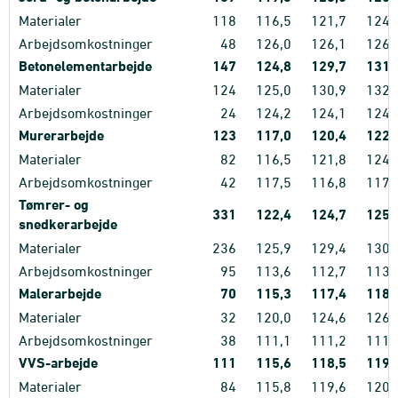
Materialer
118
116,5
121,7
124,
Arbejdsomkostninger
48
126,0
126,1
126,
Betonelementarbejde
147
124,8
129,7
131,
Materialer
124
125,0
130,9
132,
Arbejdsomkostninger
24
124,2
124,1
124,
Murerarbejde
123
117,0
120,4
122,
Materialer
82
116,5
121,8
124,
Arbejdsomkostninger
42
117,5
116,8
117,
Tømrer- og
331
122,4
124,7
125,
snedkerarbejde
Materialer
236
125,9
129,4
130,
Arbejdsomkostninger
95
113,6
112,7
113,
Malerarbejde
70
115,3
117,4
118,
Materialer
32
120,0
124,6
126,
Arbejdsomkostninger
38
111,1
111,2
111,
VVS-arbejde
111
115,6
118,5
119,
Materialer
84
115,8
119,6
120,