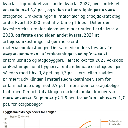
kvartal. Toppunktet var i andet kvartal 2022, hvor indekset
voksede med 3,6 pct., og siden da har stigningerne været
aftagende. Omkostninger til materialer og arbejdskraft steg i
andet kvartal 2023 med hhv. 0,5 og 1,5 pct. Det er den
laveste vækst i materialeomkostninger siden fjerde kvartal
2020, og første gang siden andet kvartal 2021 at
arbejdsomkostninger stiger mere end
materialeomkostninger. Det samlede indeks består af et
vægtet gennemsnit af omkostninger ved opførelse af
enfamiliehuse og etagebyggeri. I første kvartal 2023 voksede
omkostningerne til byggeri af enfamiliehuse og etageboliger
således med hhv. 0,9 pct. og 0,2 pct. Forskellen skyldes
primært udviklingen i materialeomkostninger, som for
enfamiliehuse steg med 0,7 pct., mens den for etageboliger
faldt med 0,5 pct. Udviklingen i arbejdsomkostninger var
mere ensartet: Stigninger på 1,5 pct. for enfamiliehuse og 1,7
pct. for etageboliger.