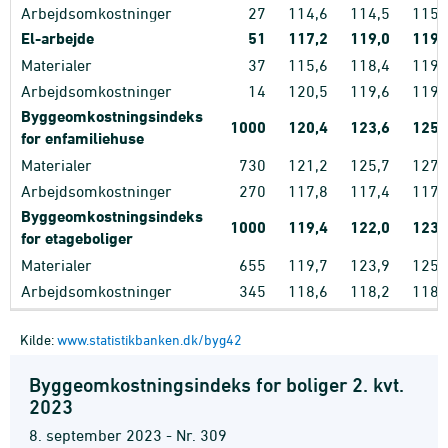
Arbejdsomkostninger
27
114,6
114,5
115,
El-arbejde
51
117,2
119,0
119,
Materialer
37
115,6
118,4
119,
Arbejdsomkostninger
14
120,5
119,6
119,
Byggeomkostningsindeks
1000
120,4
123,6
125,
for enfamiliehuse
Materialer
730
121,2
125,7
127,
Arbejdsomkostninger
270
117,8
117,4
117,
Byggeomkostningsindeks
1000
119,4
122,0
123,
for etageboliger
Materialer
655
119,7
123,9
125,
Arbejdsomkostninger
345
118,6
118,2
118,
Kilde:
www.statistikbanken.dk/byg42
Byggeomkostningsindeks for boliger 2. kvt.
2023
8. september 2023 - Nr. 309