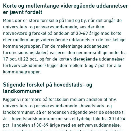
Korte og mellemlange videregående uddannelser
er jævnt fordelt
Mens der er store forskelle på land og by, når det angår de
universitets- og erhvervsuddannede, ses der ikke
nævneværdig forskel på andelen af 30-69 årige med korte
eller mellemlange videregående uddannelser i de forskellige
kommunegrupper. For de mellemlange uddannelser
(professionshøjskoler) varierer den gennemsnitlige andel fra
17 pct. til 22 pct., og for de korte videregående uddannelser
(erhvervsakademier) ligger den mellem 5 og 7 pct. for alle
kommunegrupper.
Stigende forskel på hovedstads- og
landkommuner
Kigger vi nærmere på forskellen mellem andelen af hhv.
universitets- og erhvervsuddannede i hovedstads- og
landkommuner, så er tendensen stigende over de seneste ti
år. I hovedstadskommunerne ses et tydeligt fald fra 30 til 24
pct. i andelen af 30-69 årige med en erhvervsuddannelse,