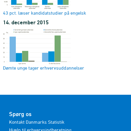
43 pct. læser kandidatstudier på engelsk
14. december 2015
Dømte unge tager erhvervsuddannelser
Spørg os
Kontakt Danmarks Statistik
Hjælp til erhvervsindberetning