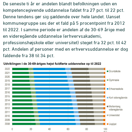
De seneste ti år er andelen blandt befolkningen uden en
kompetencegivende uddannelse faldet fra 27 pct. til 22 pct.
Denne tendens gør sig gældende over hele landet. Uanset
kommunegruppe ses der et fald på 5 procentpoint fra 2012
til 2022. I samme periode er andelen af de 30-69 årige med
en videregående uddannelse (erhvervsakademi,
professionshøjskole eller universitet) steget fra 32 pct. til 42
pct. Andelen af personer med en erhvervsuddannelse er dog
faldende fra 38 til 34 pct.