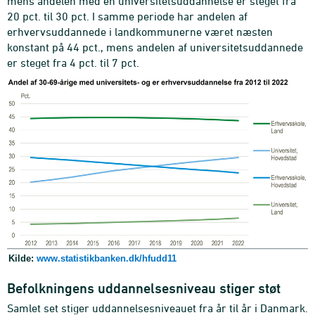
mens andelen med en universitetsuddannelse er steget fra
20 pct. til 30 pct. I samme periode har andelen af
erhvervsuddannede i landkommunerne været næsten
konstant på 44 pct., mens andelen af universitetsuddannede
er steget fra 4 pct. til 7 pct.
Kilde:
www.statistikbanken.dk/hfudd11
Befolkningens uddannelsesniveau stiger støt
Samlet set stiger uddannelsesniveauet fra år til år i Danmark.