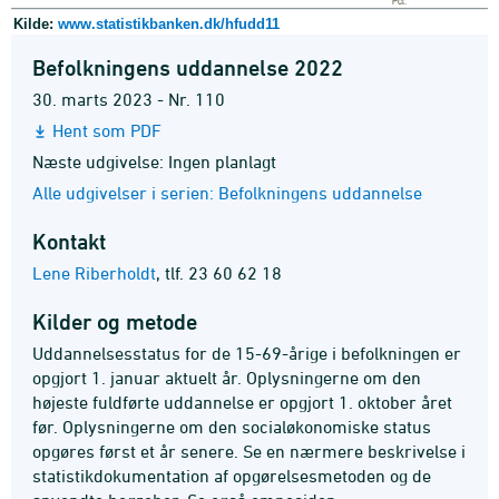
Kilde:
www.statistikbanken.dk/hfudd11
Befolkningens uddannelse 2022
30. marts 2023 - Nr. 110
Hent som PDF
Næste udgivelse: Ingen planlagt
Alle udgivelser i serien: Befolkningens uddannelse
Kontakt
Lene Riberholdt
,
tlf. 23 60 62 18
Kilder og metode
Uddannelsesstatus for de 15-69-årige i befolkningen er
opgjort 1. januar aktuelt år. Oplysningerne om den
højeste fuldførte uddannelse er opgjort 1. oktober året
før. Oplysningerne om den socialøkonomiske status
opgøres først et år senere. Se en nærmere beskrivelse i
statistikdokumentation af opgørelsesmetoden og de