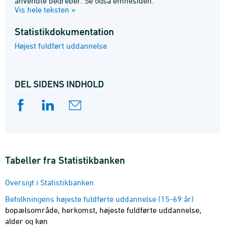
anvendte begreber. Se også emnesiden.
Vis hele teksten »
Statistik­dokumentation
Højest fuldført uddannelse
DEL SIDENS INDHOLD
Tabeller fra Statistikbanken
Oversigt i Statistikbanken
Befolkningens højeste fuldførte uddannelse (15-69 år)
bopælsområde, herkomst, højeste fuldførte uddannelse,
alder og køn