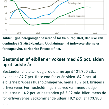
Kilde: Egne beregninger baseret på tal fra bilregistret, der ikke kan
genfindes i Statistikbanken. Udglatningen af indeksværdierne er
foretaget vha. et Hodrick-Prescott filter.
Bestanden af elbiler er vokset med 65 pct. siden
april sidste år
Bestanden af elbiler udgjorde ultimo april 131.900 stk.,
hvilket er 64,7 pct. flere end for et år siden. 84,3 pct. af
elbilerne bruges i husholdningerne, mens 15,7 pct. bruges i
erhvervene. For husholdningernes vedkommende udgør
elbilerne nu 4,2 pct. af bestanden på 2,62 mio. biler, mens de
for erhvervenes vedkommende udgør 10,7 pct. af 193.300
biler.