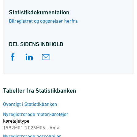
Statistik­dokumentation
Bilregistret og opgørelser herfra
DEL SIDENS INDHOLD
Tabeller fra Statistikbanken
Oversigt i Statistikbanken
Nyregistrerede motorkøretøjer
køretøjstype
1992M01-2026M06 - Antal
Nyregistrerede personbiler