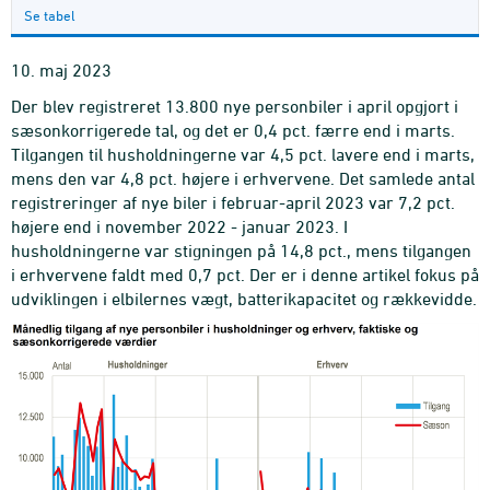
Se tabel
10. maj 2023
Der blev registreret 13.800 nye personbiler i april opgjort i
sæsonkorrigerede tal, og det er 0,4 pct. færre end i marts.
Tilgangen til husholdningerne var 4,5 pct. lavere end i marts,
mens den var 4,8 pct. højere i erhvervene. Det samlede antal
registreringer af nye biler i februar-april 2023 var 7,2 pct.
højere end i november 2022 - januar 2023. I
husholdningerne var stigningen på 14,8 pct., mens tilgangen
i erhvervene faldt med 0,7 pct. Der er i denne artikel fokus på
udviklingen i elbilernes vægt, batterikapacitet og rækkevidde.