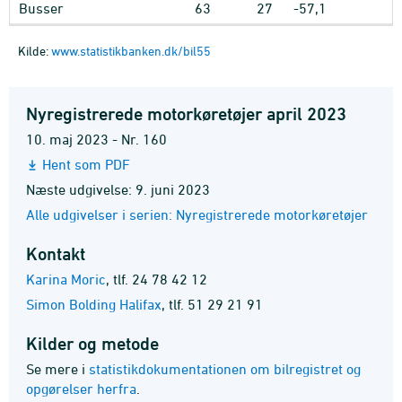
Busser
63
27
-57,1
Kilde:
www.statistikbanken.dk/bil55
Nyregistrerede motorkøretøjer april 2023
10. maj 2023 - Nr. 160
Hent som PDF
Næste udgivelse: 9. juni 2023
Alle udgivelser i serien: Nyregistrerede motorkøretøjer
Kontakt
Karina Moric
,
tlf. 24 78 42 12
Simon Bolding Halifax
,
tlf. 51 29 21 91
Kilder og metode
Se mere i
statistikdokumentationen om bilregistret og
opgørelser herfra
.