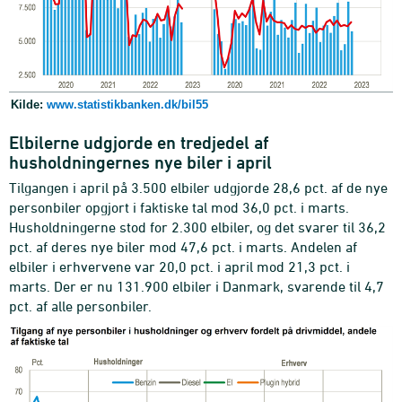
Kilde:
www.statistikbanken.dk/bil55
Elbilerne udgjorde en tredjedel af
husholdningernes nye biler i april
Tilgangen i april på 3.500 elbiler udgjorde 28,6 pct. af de nye
personbiler opgjort i faktiske tal mod 36,0 pct. i marts.
Husholdningerne stod for 2.300 elbiler, og det svarer til 36,2
pct. af deres nye biler mod 47,6 pct. i marts. Andelen af
elbiler i erhvervene var 20,0 pct. i april mod 21,3 pct. i
marts. Der er nu 131.900 elbiler i Danmark, svarende til 4,7
pct. af alle personbiler.