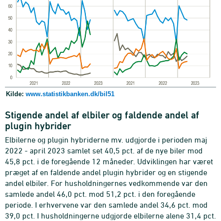
Kilde:
www.statistikbanken.dk/bil51
Stigende andel af elbiler og faldende andel af
plugin hybrider
Elbilerne og plugin hybriderne mv. udgjorde i perioden maj
2022 - april 2023 samlet set 40,5 pct. af de nye biler mod
45,8 pct. i de foregående 12 måneder. Udviklingen har været
præget af en faldende andel plugin hybrider og en stigende
andel elbiler. For husholdningernes vedkommende var den
samlede andel 46,0 pct. mod 51,2 pct. i den foregående
periode. I erhvervene var den samlede andel 34,6 pct. mod
39,0 pct. I husholdningerne udgjorde elbilerne alene 31,4 pct.