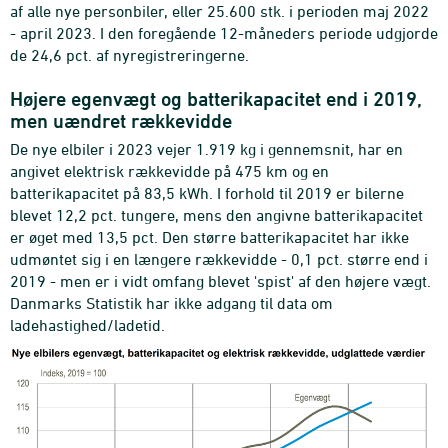
af alle nye personbiler, eller 25.600 stk. i perioden maj 2022
- april 2023. I den foregående 12-måneders periode udgjorde
de 24,6 pct. af nyregistreringerne.
Højere egenvægt og batterikapacitet end i 2019,
men uændret rækkevidde
De nye elbiler i 2023 vejer 1.919 kg i gennemsnit, har en
angivet elektrisk rækkevidde på 475 km og en
batterikapacitet på 83,5 kWh. I forhold til 2019 er bilerne
blevet 12,2 pct. tungere, mens den angivne batterikapacitet
er øget med 13,5 pct. Den større batterikapacitet har ikke
udmøntet sig i en længere rækkevidde - 0,1 pct. større end i
2019 - men er i vidt omfang blevet 'spist' af den højere vægt.
Danmarks Statistik har ikke adgang til data om
ladehastighed/ladetid.