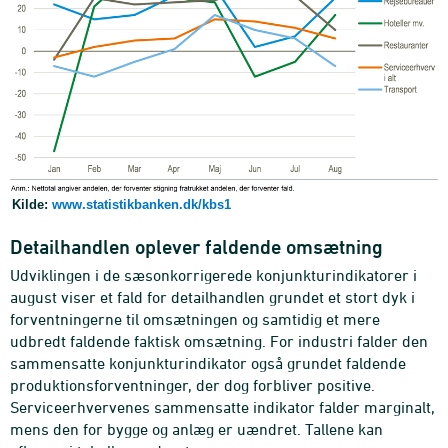
Kilde:
www.statistikbanken.dk/kbs1
Detailhandlen oplever faldende omsætning
Udviklingen i de sæsonkorrigerede konjunkturindikatorer i
august viser et fald for detailhandlen grundet et stort dyk i
forventningerne til omsætningen og samtidig et mere
udbredt faldende faktisk omsætning. For industri falder den
sammensatte konjunkturindikator også grundet faldende
produktionsforventninger, der dog forbliver positive.
Serviceerhvervenes sammensatte indikator falder marginalt,
mens den for bygge og anlæg er uændret. Tallene kan