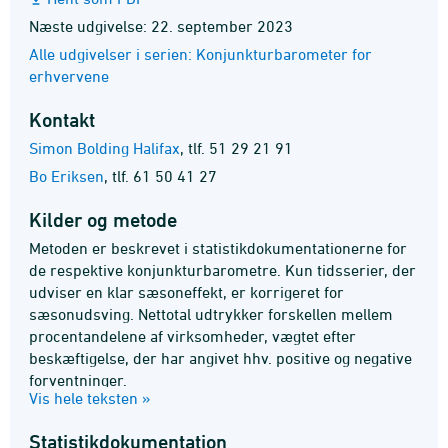
Næste udgivelse: 22. september 2023
Alle udgivelser i serien: Konjunkturbarometer for
erhvervene
Kontakt
Simon Bolding Halifax
,
tlf. 51 29 21 91
Bo Eriksen
,
tlf. 61 50 41 27
Kilder og metode
Metoden er beskrevet i statistikdokumentationerne for
de respektive konjunkturbarometre. Kun tidsserier, der
udviser en klar sæsoneffekt, er korrigeret for
sæsonudsving. Nettotal udtrykker forskellen mellem
procentandelene af virksomheder, vægtet efter
beskæftigelse, der har angivet hhv. positive og negative
forventninger.
Vis hele teksten »
Statistik­dokumentation