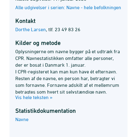
Alle udgivelser i serien: Navne - hele befolkningen
Kontakt
Dorthe Larsen
,
tlf. 23 49 83 26
Kilder og metode
Oplysningerne om navne bygger på et udtræk fra
CPR. Navnestatistikken omfatter alle personer,
der er bosat i Danmark 1. januar.
I CPR-registeret kan man kun have ét efternavn.
Resten af de navne, en person har, betragter vi
som fornavne. Fornavne adskilt af et mellemrum
betragtes som hvert sit selvstændige navn.
Vis hele teksten »
Statistik­dokumentation
Navne