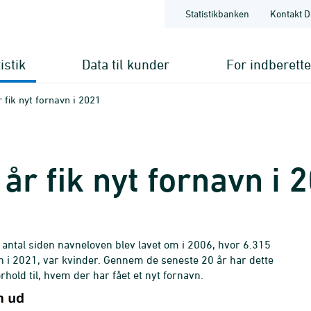
Statistikbanken
Kontakt D
istik
Data til kunder
For indberett
r fik nyt fornavn i 2021
 år fik nyt fornavn i 
e antal siden navneloven blev lavet om i 2006, hvor 6.315
avn i 2021, var kvinder. Gennem de seneste 20 år har dette
hold til, hvem der har fået et nyt fornavn.