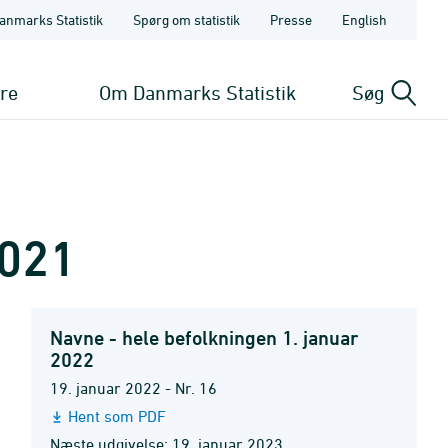
anmarks Statistik
Spørg om statistik
Presse
English
ere
Om Danmarks Statistik
Søg
2021
Navne - hele befolkningen 1. januar
2022
19. januar 2022 - Nr. 16
Hent som PDF
Næste udgivelse: 19. januar 2023