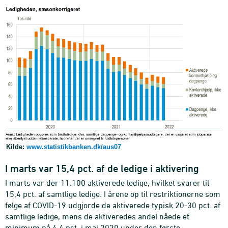
Kilde:
www.statistikbanken.dk/aus07
I marts var 15,4 pct. af de ledige i aktivering
I marts var der 11.100 aktiverede ledige, hvilket svarer til
15,4 pct. af samtlige ledige. I årene op til restriktionerne som
følge af COVID-19 udgjorde de aktiverede typisk 20-30 pct. af
samtlige ledige, mens de aktiveredes andel nåede et
minimum på 4,4 pct. i maj 2020 under den første