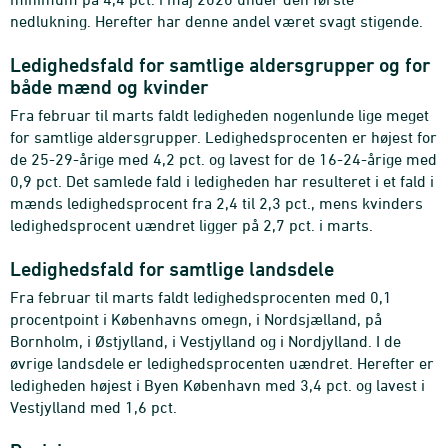
nedlukning. Herefter har denne andel været svagt stigende.
Ledighedsfald for samtlige aldersgrupper og for
både mænd og kvinder
Fra februar til marts faldt ledigheden nogenlunde lige meget
for samtlige aldersgrupper. Ledighedsprocenten er højest for
de 25-29-årige med 4,2 pct. og lavest for de 16-24-årige med
0,9 pct. Det samlede fald i ledigheden har resulteret i et fald i
mænds ledighedsprocent fra 2,4 til 2,3 pct., mens kvinders
ledighedsprocent uændret ligger på 2,7 pct. i marts.
Ledighedsfald for samtlige landsdele
Fra februar til marts faldt ledighedsprocenten med 0,1
procentpoint i Københavns omegn, i Nordsjælland, på
Bornholm, i Østjylland, i Vestjylland og i Nordjylland. I de
øvrige landsdele er ledighedsprocenten uændret. Herefter er
ledigheden højest i Byen København med 3,4 pct. og lavest i
Vestjylland med 1,6 pct.