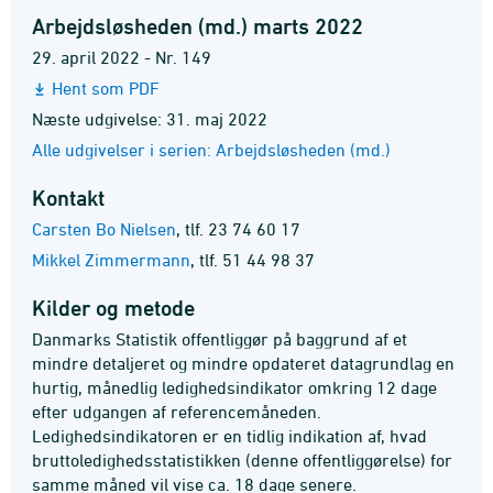
Arbejdsløsheden (md.) marts 2022
29. april 2022 - Nr. 149
Hent som PDF
Næste udgivelse: 31. maj 2022
Alle udgivelser i serien: Arbejdsløsheden (md.)
Kontakt
Carsten Bo Nielsen
,
tlf. 23 74 60 17
Mikkel Zimmermann
,
tlf. 51 44 98 37
Kilder og metode
Danmarks Statistik offentliggør på baggrund af et
mindre detaljeret og mindre opdateret datagrundlag en
hurtig, månedlig ledighedsindikator omkring 12 dage
efter udgangen af referencemåneden.
Ledighedsindikatoren er en tidlig indikation af, hvad
bruttoledighedsstatistikken (denne offentliggørelse) for
samme måned vil vise ca. 18 dage senere.