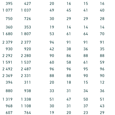
395
427
20
16
15
16
1
077
1
037
49
45
41
40
750
726
30
29
29
28
360
353
19
14
14
14
1
680
1
807
53
61
64
70
2
379
2
377
94
91
91
91
930
920
42
38
36
35
2
292
2
280
90
86
88
88
1
591
1
537
60
58
61
59
2
492
2
487
96
96
95
96
2
369
2
331
88
88
90
90
394
311
20
18
15
12
880
938
33
31
34
36
1
319
1
338
51
47
50
51
968
1
108
30
31
37
43
607
764
19
20
23
29