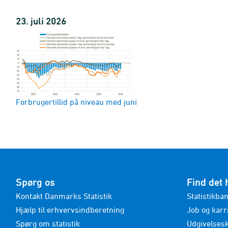
23. juli 2026
Forbrugertillid på niveau med juni
Spørg os
Find det 
Kontakt Danmarks Statistik
Statistikba
Hjælp til erhvervsindberetning
Job og karr
Spørg om statistik
Udgivelses