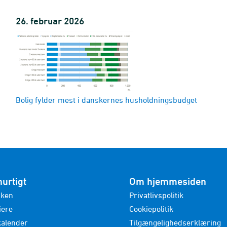
26. februar 2026
Bolig fylder mest i danskernes husholdningsbudget
hurtigt
Om hjemmesiden
nken
Privatlivspolitik
iere
Cookiepolitik
kalender
Tilgængelighedserklæring