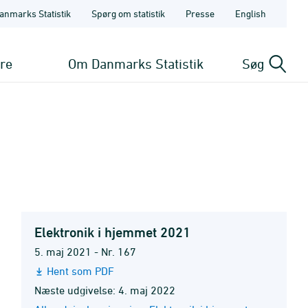
anmarks Statistik
Spørg om statistik
Presse
English
ere
Om Danmarks Statistik
Søg
Elektronik i hjemmet 2021
5. maj 2021 - Nr. 167
Hent som PDF
Næste udgivelse: 4. maj 2022