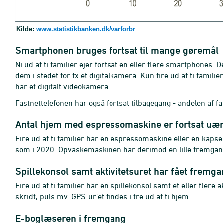
Kilde:
www.statistikbanken.dk/varforbr
Smartphonen bruges fortsat til mange gøremål
Ni ud af ti familier ejer fortsat en eller flere smartphones. 
dem i stedet for fx et digitalkamera. Kun fire ud af ti famili
har et digitalt videokamera.
Fastnettelefonen har også fortsat tilbagegang - andelen af f
Antal hjem med espressomaskine er fortsat uæ
Fire ud af
ti familier har en
espressomaskine eller en kaps
som i 2020. Opvaskemaskinen har derimod en lille fremgang 
Spillekonsol samt aktivitetsuret har fået fremga
Fire ud af ti familier har en spillekonsol samt et eller flere a
skridt, puls mv. GPS-ur'et findes i tre ud af ti hjem.
E-boglæseren i fremgang