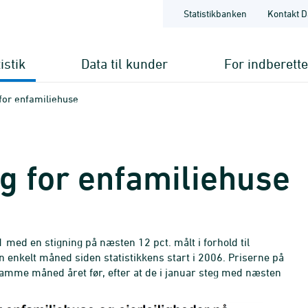
Statistikbanken
Kontakt D
istik
Data til kunder
For indberett
 for enfamiliehuse
ng for enfamiliehuse
 med en stigning på næsten 12 pct. målt i forhold til
n enkelt måned siden statistikkens start i 2006. Priserne på
l samme måned året før, efter at de i januar steg med næsten