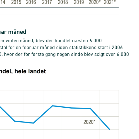
ruar måned
t en vintermåned, blev der handlet næsten 6.000
gstal for en februar måned siden statistikkens start i 2006.
0, hvor der for første gang nogen sinde blev solgt over 6.000