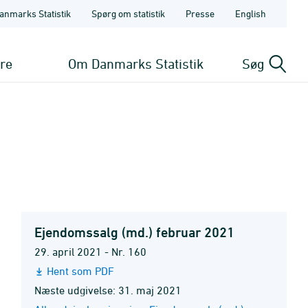
anmarks Statistik
Spørg om statistik
Presse
English
ere
Om Danmarks Statistik
Søg
Ejendomssalg (md.) februar 2021
29. april 2021 - Nr. 160
Hent som PDF
Næste udgivelse: 31. maj 2021