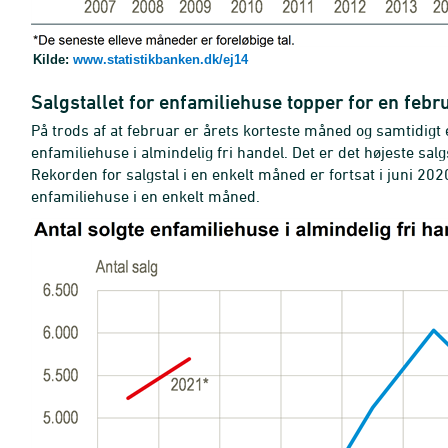
Kilde:
www.statistikbanken.dk/ej14
Salgstallet for enfamiliehuse topper for en feb
På trods af at februar er årets korteste måned og samtidig
enfamiliehuse i almindelig fri handel. Det er det højeste sal
Rekorden for salgstal i en enkelt måned er fortsat i juni 202
enfamiliehuse i en enkelt måned.