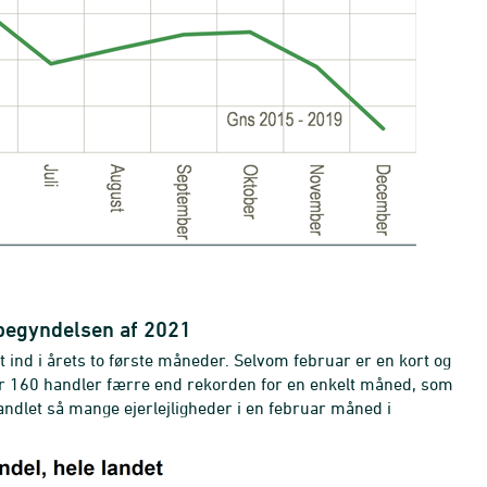
i begyndelsen af 2021
at ind i årets to første måneder. Selvom februar er en kort og
 er 160 handler færre end rekorden for en enkelt måned, som
handlet så mange ejerlejligheder i en februar måned i