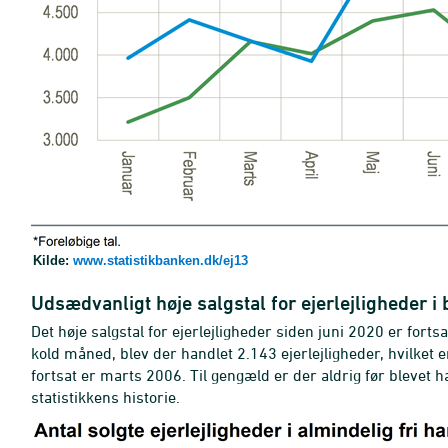
Kilde:
www.statistikbanken.dk/ej13
Udsædvanligt høje salgstal for ejerlejligheder 
Det høje salgstal for ejerlejligheder siden juni 2020 er forts
kold måned, blev der handlet 2.143 ejerlejligheder, hvilket
fortsat er marts 2006. Til gengæld er der aldrig før blevet 
statistikkens historie.