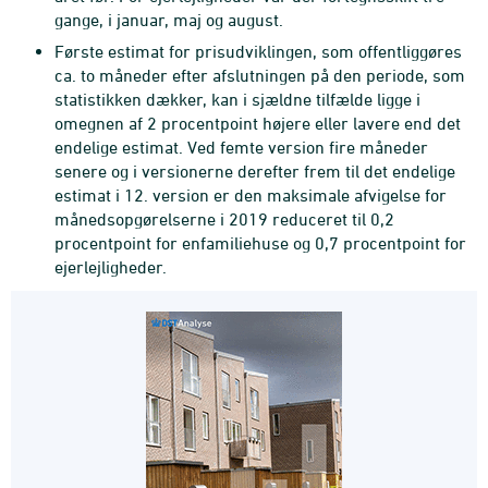
gange, i januar, maj og august.
Første estimat for prisudviklingen, som offentliggøres
ca. to måneder efter afslutningen på den periode, som
statistikken dækker, kan i sjældne tilfælde ligge i
omegnen af 2 procentpoint højere eller lavere end det
endelige estimat. Ved femte version fire måneder
senere og i versionerne derefter frem til det endelige
estimat i 12. version er den maksimale afvigelse for
månedsopgørelserne i 2019 reduceret til 0,2
procentpoint for enfamiliehuse og 0,7 procentpoint for
ejerlejligheder.