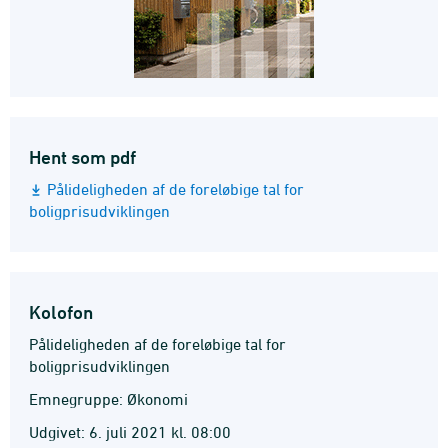
Hent som pdf
Pålideligheden af de foreløbige tal for
boligprisudviklingen
Kolofon
Pålideligheden af de foreløbige tal for
boligprisudviklingen
Emnegruppe: Økonomi
Udgivet: 6. juli 2021 kl. 08:00