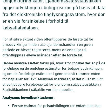
konjunkturindikator. Ejendomssalgsstatistikken
opgør udviklingen i boligpriserne på basis af data
fra det elektroniske tinglysningssystem, hvor der
er en vis forsinkelse i forhold til
købsaftaledatoen.
For at sikre aktuel viden offentliggøres de første tal for
prisudviklingen inden alle ejendomshandler i en given
periode er blevet registreret, mens de endelige tal
offentliggøres elleve måneder efter de første tal.
Denne analyse sætter fokus på, hvor stor forskel der er på de
foreløbige og de endelige estimater for boligprisudviklingen,
og om de foreløbige estimater i gennemsnit rammer enten
for højt eller for lavt. Analysen markerer, at det nu er muligt
at se tidligere foreløbige tal for ejendomssalgsstatistikken i
Statistikbanken i såkaldte versionstabeller.
Analysens hovedkonklusioner:
Første estimat for prisudviklingen for enfamiliehuse i