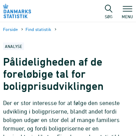
Gå
til
sidens
SØG
MENU
indhold
Forside
Find statistik
ANALYSE
Pålideligheden af de
foreløbige tal for
boligprisudviklingen
Der er stor interesse for at følge den seneste
udvikling i boligpriserne, blandt andet fordi
boligen udgør en stor del af mange familiers
formuer, og fordi boligpriserne er en