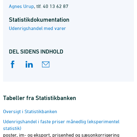
Agnes Urup
,
tlf. 40 13 62 87
Statistik­dokumentation
Udenrigshandel med varer
DEL SIDENS INDHOLD
Tabeller fra Statistikbanken
Oversigt i Statistikbanken
Udenrigshandel i faste priser månedlig (eksperimentel
statistik)
poster, im- og eksport, prisenhed og sæsonkorrigering