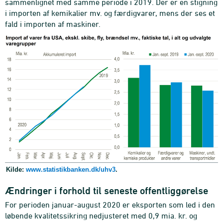
sammenlignet med samme periode i 2019. Der er en stigning
i importen af kemikalier mv. og færdigvarer, mens der ses et
fald i importen af maskiner.
Kilde:
www.statistikbanken.dk/uhv3
.
Ændringer i forhold til seneste offentliggørelse
For perioden januar-august 2020 er eksporten som led i den
løbende kvalitetssikring nedjusteret med 0,9 mia. kr. og