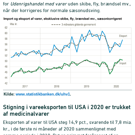
for
Udenrigshandel med varer
uden skibe, fly, brændsel mv.,
når der korrigeres for normale sæsonudsving.
Kilde:
www.statistikbanken.dk/uhv1
.
Stigning i vareeksporten til USA i 2020 er trukket
af medicinalvarer
Eksporten af varer til USA steg 14,9 pct., svarende til 7,8 mia.
kr., i de første ni måneder af 2020 sammenlignet med