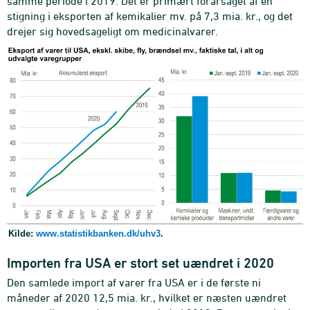
samme periode i 2019. Det er primært forårsaget af en
stigning i eksporten af kemikalier mv. på 7,3 mia. kr., og det
drejer sig hovedsageligt om medicinalvarer.
Kilde:
www.statistikbanken.dk/uhv3
.
Importen fra USA er stort set uændret i 2020
Den samlede import af varer fra USA er i de første ni
måneder af 2020 12,5 mia. kr., hvilket er næsten uændret