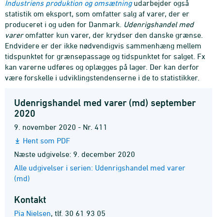
Industriens produktion og omsætning
udarbejder også
statistik om eksport, som omfatter salg af varer, der er
produceret i og uden for Danmark.
Udenrigshandel med
varer
omfatter kun varer, der krydser den danske grænse.
Endvidere er der ikke nødvendigvis sammenhæng mellem
tidspunktet for grænsepassage og tidspunktet for salget. Fx
kan varerne udføres og oplægges på lager. Der kan derfor
være forskelle i udviklingstendenserne i de to statistikker.
Udenrigshandel med varer (md) september
2020
9. november 2020 - Nr. 411
Hent som PDF
Næste udgivelse: 9. december 2020
Alle udgivelser i serien: Udenrigshandel med varer
(md)
Kontakt
Pia Nielsen
,
tlf. 30 61 93 05