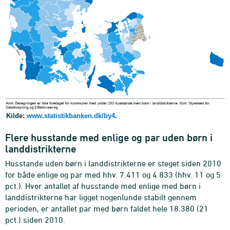
Kilde:
www.statistikbanken.dk/by4
.
Flere husstande med enlige og par uden børn i
landdistrikterne
Husstande uden børn i landdistrikterne er steget siden 2010
for både enlige og par med hhv. 7.411 og 4.833 (hhv. 11 og 5
pct.). Hvor antallet af husstande med enlige med børn i
landdistrikterne har ligget nogenlunde stabilt gennem
perioden, er antallet par med børn faldet hele 18.380 (21
pct.) siden 2010.