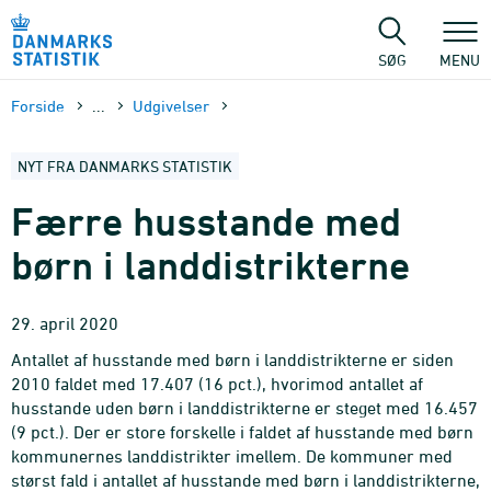
Gå
til
sidens
SØG
MENU
indhold
Forside
...
Udgivelser
NYT FRA DANMARKS STATISTIK
Færre husstande med
børn i landdistrikterne
29. april 2020
Antallet af husstande med børn i landdistrikterne er siden
2010 faldet med 17.407 (16 pct.), hvorimod antallet af
husstande uden børn i landdistrikterne er steget med 16.457
(9 pct.). Der er store forskelle i faldet af husstande med børn
kommunernes landdistrikter imellem. De kommuner med
størst fald i antallet af husstande med børn i landdistrikterne,