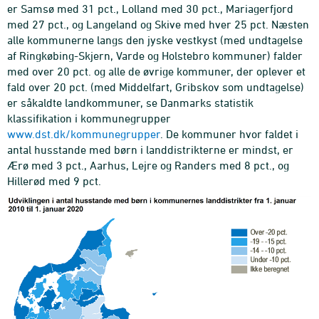
er Samsø med 31 pct., Lolland med 30 pct., Mariagerfjord
med 27 pct., og Langeland og Skive med hver 25 pct. Næsten
alle kommunerne langs den jyske vestkyst (med undtagelse
af Ringkøbing-Skjern, Varde og Holstebro kommuner) falder
med over 20 pct. og alle de øvrige kommuner, der oplever et
fald over 20 pct. (med Middelfart, Gribskov som undtagelse)
er såkaldte landkommuner, se Danmarks statistik
klassifikation i kommunegrupper
www.dst.dk/kommunegrupper
. De kommuner hvor faldet i
antal husstande med børn i landdistrikterne er mindst, er
Ærø med 3 pct., Aarhus, Lejre og Randers med 8 pct., og
Hillerød med 9 pct.