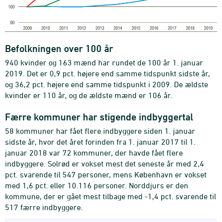
Befolkningen over 100 år
940 kvinder og 163 mænd har rundet de 100 år 1. januar
2019. Det er 0,9 pct. højere end samme tidspunkt sidste år,
og 36,2 pct. højere end samme tidspunkt i 2009. De ældste
kvinder er 110 år, og de ældste mænd er 106 år.
Færre kommuner har stigende indbyggertal
58 kommuner har fået flere indbyggere siden 1. januar
sidste år, hvor det året forinden fra 1. januar 2017 til 1.
januar 2018 var 72 kommuner, der havde fået flere
indbyggere. Solrød er vokset mest det seneste år med 2,4
pct. svarende til 547 personer, mens København er vokset
med 1,6 pct. eller 10.116 personer. Norddjurs er den
kommune, der er gået mest tilbage med -1,4 pct. svarende til
517 færre indbyggere.