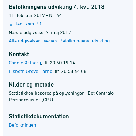
Befolkningens udvikling 4. kvt. 2018
11. februar 2019 - Nr. 44
Hent som PDF
Næste udgivelse: 9. maj 2019
Alle udgivelser i serien: Befolkningens udvikling
Kontakt
Connie Østberg
,
tlf. 23 60 19 14
Lisbeth Greve Harbo
,
tlf. 20 58 64 08
Kilder og metode
Statistikken baseres på oplysninger i Det Centrale
Personregister (CPR).
Statistik­dokumentation
Befolkningen