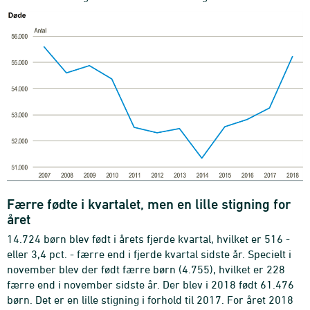
Færre fødte i kvartalet, men en lille stigning for
året
14.724 børn blev født i årets fjerde kvartal, hvilket er 516 -
eller 3,4 pct. - færre end i fjerde kvartal sidste år. Specielt i
november blev der født færre børn (4.755), hvilket er 228
færre end i november sidste år. Der blev i 2018 født 61.476
børn. Det er en lille stigning i forhold til 2017. For året 2018