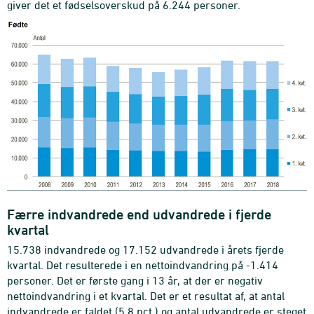
giver det et fødselsoverskud på 6.244 personer.
Færre indvandrede end udvandrede i fjerde
kvartal
15.738 indvandrede og 17.152 udvandrede i årets fjerde
kvartal. Det resulterede i en nettoindvandring på -1.414
personer. Det er første gang i 13 år, at der er negativ
nettoindvandring i et kvartal. Det er et resultat af, at antal
indvandrede er faldet (5,8 pct.) og antal udvandrede er steget