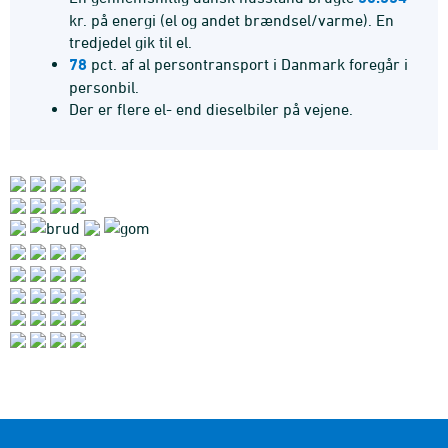
kr. på energi (el og andet brændsel/varme). En
tredjedel gik til el.
78
pct. af al persontransport i Danmark foregår i
personbil.
Der er flere el- end dieselbiler på vejene.