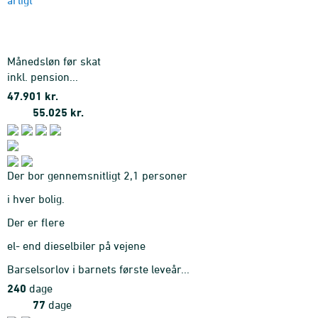
årligt
Månedsløn før skat
inkl. pension...
47.901 kr.
55.025 kr.
Der bor gennemsnitligt 2,1 personer
i hver bolig.
Der er flere
el- end dieselbiler på vejene
Barselsorlov i barnets første leveår...
240
dage
77
dage