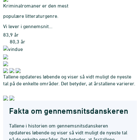
Kriminalromaner er den mest
populære litteraturgenre.
Vi lever i gennemsnit...
83,9 år
80,3 år
Tallene opdateres løbende og viser så vidt muligt de nyeste
tal på de enkelte områder. Det betyder, at årstallene varierer.
Find flere fakta om gennemsnitsdanskeren her
Fakta om gennemsnitsdanskeren
Tallene i historien om gennemsnitsdanskeren
opdateres løbende og viser så vidt muligt de nyeste tal
på de enkelte områder. Det betyder, at årstallene