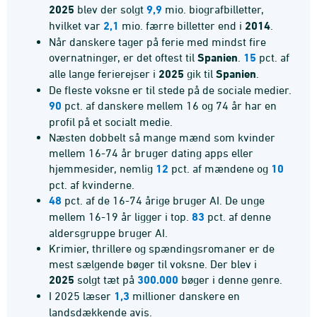
2025
blev der solgt
9,9
mio.
biografbilletter,
hvilket var
2,1
mio. færre billetter end i
2014
.
Når danskere tager på ferie med mindst fire
overnatninger, er det oftest til
Spanien
.
15
pct. af
alle lange ferierejser i
2025
gik til
Spanien
.
De fleste voksne er til stede på de sociale medier.
90
pct. af danskere mellem 16 og 74 år har en
profil på et socialt medie.
Næsten dobbelt så mange mænd som kvinder
mellem 16-74 år bruger dating apps eller
hjemmesider, nemlig
12
pct. af mændene og
10
pct. af kvinderne.
48
pct. af de 16-74 årige bruger AI. De unge
mellem 16-19 år ligger i top.
83
pct. af denne
aldersgruppe bruger AI.
Krimier, thrillere og spændingsromaner er de
mest sælgende bøger til voksne. Der blev i
2025
solgt tæt på
300.000
bøger i denne genre.
I 2025 læser
1,3
millioner danskere en
landsdækkende avis.