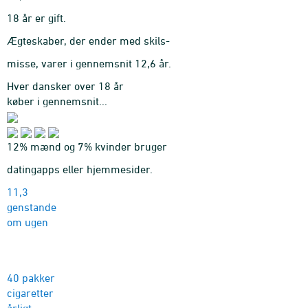
18 år er gift.
Ægteskaber, der ender med skils-
misse, varer i gennemsnit 12,6 år.
Hver dansker over 18 år
køber i gennemsnit...
12% mænd og 7% kvinder bruger
datingapps eller hjemmesider.
11,3
genstande
om ugen
40 pakker
cigaretter