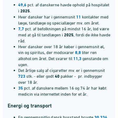
49,6
pct. af danskerne havde ophold på hospitalet
i
2025
.
Hver dansker har i gennemsnit
11
kontakter med
læge, tandlæge og speciallæger mv. om året.
7,7
pct. af befolkningen på mindst 16 år, lod være
med at gå til tandlægen i
2025
, fordi de ikke havde
råd.
Hver dansker over 18 år køber i gennemsnit øl,
vin og spiritus, der modsvarer
8,8
liter ren
alkohol om året. Det svarer til
11,3
genstande om
ugen.
Det årlige salg af cigaretter mv. er i gennemsnit
723
stk. - eller godt
40
pakker - pr. indbygger
over 18 år.
35
pct. af danskere mellem 16 og 74 år har købt
medicin via internettet inden for et år.
Energi og transport
En gennemsnitlig dansk husstand brugte
30.334