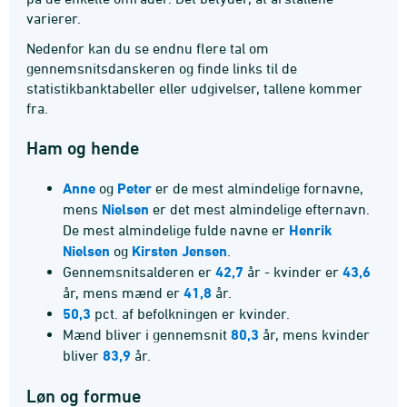
varierer.
Nedenfor kan du se endnu flere tal om
gennemsnitsdanskeren og finde links til de
statistikbanktabeller eller udgivelser, tallene kommer
fra.
Ham og hende
Anne
og
Peter
er de mest almindelige fornavne,
mens
Nielsen
er det mest almindelige efternavn.
De mest almindelige fulde navne er
Henrik
Nielsen
og
Kirsten Jensen
.
Gennemsnitsalderen er
42,7
år - kvinder er
43,6
år, mens mænd er
41,8
år.
50,3
pct. af befolkningen er kvinder.
Mænd bliver i gennemsnit
80,3
år, mens kvinder
bliver
83,9
år.
Løn og formue