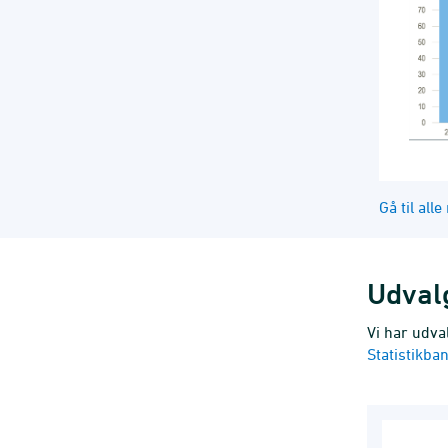
Gå til all
Udvalg
Vi har udva
Statistikba