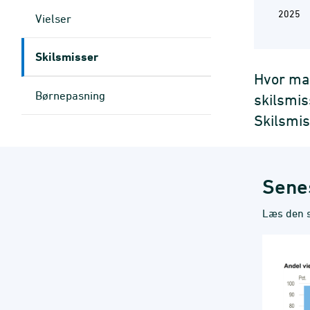
2025
Vielser
Skilsmisser
Hvor man
Børnepasning
skilsmis
Skilsmis
Sene
Læs den 