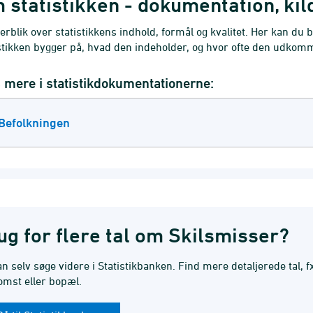
 statistikken - dokumentation, ki
erblik over statistikkens indhold, formål og kvalitet. Her kan du bl
stikken bygger på, hvad den indeholder, og hvor ofte den udkom
mere i statistikdokumentationerne:
Befolkningen
ug for flere tal om Skilsmisser?
n selv søge videre i Statistikbanken. Find mere detaljerede tal, fx
omst eller bopæl.