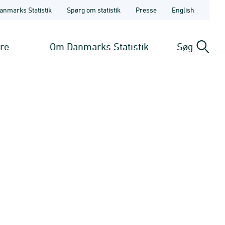
anmarks Statistik
Spørg om statistik
Presse
English
ere
Om Danmarks Statistik
Søg