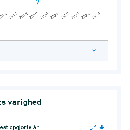
016
2023
2019
2022
2018
2025
2021
2017
2024
2020
ts varighed
est opgjorte år