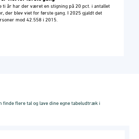
 ti år har der været en stigning på 20 pct. i antallet
r, der blev viet for første gang. I 2025 gjaldt det
rsoner mod 42.558 i 2015.
finde flere tal og lave dine egne tabeludtræk i