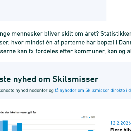
ge mennesker bliver skilt om året? Statistikke
ser, hvor mindst én af parterne har bopæl i Da
serne kan fx fordeles efter kommuner, køn og a
ste nyhed om Skilsmisser
seneste nyhed nedenfor og
få nyheder om Skilsmisser direkte i 
12.2.2026
Flere bli