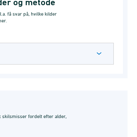
lder og metode
.a. få svar på, hvilke kilder
mer.
 skilsmisser fordelt efter alder,