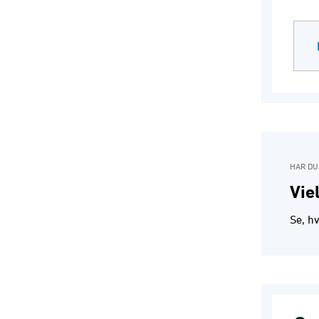
HAR DU
Vie
Se, h