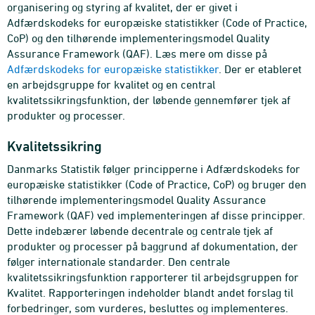
organisering og styring af kvalitet, der er givet i
Adfærdskodeks for europæiske statistikker (Code of Practice,
CoP) og den tilhørende implementeringsmodel Quality
Assurance Framework (QAF). Læs mere om disse på
Adfærdskodeks for europæiske statistikker
. Der er etableret
en arbejdsgruppe for kvalitet og en central
kvalitetssikringsfunktion, der løbende gennemfører tjek af
produkter og processer.
Kvalitetssikring
Danmarks Statistik følger principperne i Adfærdskodeks for
europæiske statistikker (Code of Practice, CoP) og bruger den
tilhørende implementeringsmodel Quality Assurance
Framework (QAF) ved implementeringen af disse principper.
Dette indebærer løbende decentrale og centrale tjek af
produkter og processer på baggrund af dokumentation, der
følger internationale standarder. Den centrale
kvalitetssikringsfunktion rapporterer til arbejdsgruppen for
Kvalitet. Rapporteringen indeholder blandt andet forslag til
forbedringer, som vurderes, besluttes og implementeres.