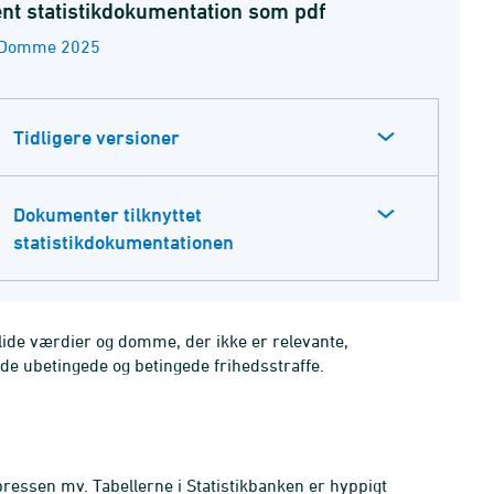
nt statistikdokumentation som pdf
Domme 2025
Tidligere versioner
Dokumenter tilknyttet
statistikdokumentationen
alide værdier og domme, der ikke er relevante,
de ubetingede og betingede frihedsstraffe.
pressen mv. Tabellerne i Statistikbanken er hyppigt