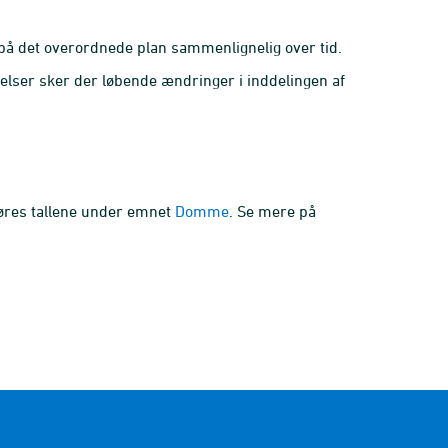
på det overordnede plan sammenlignelig over tid.
elser sker der løbende ændringer i inddelingen af
ggøres tallene under emnet
Domme
. Se mere på