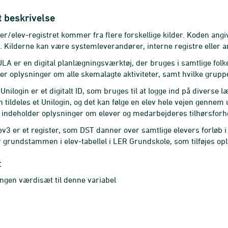
t beskrivelse
rer/elev-registret kommer fra flere forskellige kilder. Koden ang
 Kilderne kan være systemleverandører, interne registre eller a
A er en digital planlægningsværktøj, der bruges i samtlige fol
r oplysninger om alle skemalagte aktiviteter, samt hvilke grupper
 Unilogin er et digitalt ID, som bruges til at logge ind på diverse
 tildeles et Unilogin, og det kan følge en elev hele vejen gennem 
n indeholder oplysninger om elever og medarbejderes tilhørsforhold
ev3 er et register, som DST danner over samtlige elevers forløb
 grundstammen i elev-tabellel i LER Grundskole, som tilføjes op
t
ingen værdisæt til denne variabel