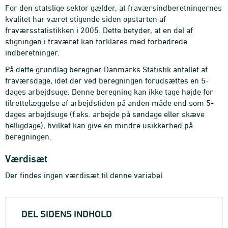
For den statslige sektor gælder, at fraværsindberetningernes
kvalitet har været stigende siden opstarten af
fraværsstatistikken i 2005. Dette betyder, at en del af
stigningen i fraværet kan forklares med forbedrede
indberetninger.
På dette grundlag beregner Danmarks Statistik antallet af
fraværsdage, idet der ved beregningen forudsættes en 5-
dages arbejdsuge. Denne beregning kan ikke tage højde for
tilrettelæggelse af arbejdstiden på anden måde end som 5-
dages arbejdsuge (f.eks. arbejde på søndage eller skæve
helligdage), hvilket kan give en mindre usikkerhed på
beregningen.
Værdisæt
Der findes ingen værdisæt til denne variabel
DEL SIDENS INDHOLD