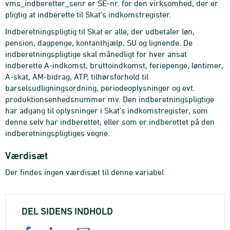
vms_indberetter_senr er SE-nr. for den virksomhed, der er
pligtig at indberette til Skat's indkomstregister.
Indberetningspligtig til Skat er alle, der udbetaler løn,
pension, dagpenge, kontanthjælp, SU og lignende. De
indberetningspligtige skal månedligt for hver ansat
indberette A-indkomst, bruttoindkomst, feriepenge, løntimer,
A-skat, AM-bidrag, ATP, tilhørsforhold til
barselsudligningsordning, periodeoplysninger og evt.
produktionsenhedsnummer mv. Den indberetningspligtige
har adgang til oplysninger i Skat's indkomstregister, som
denne selv har indberettet, eller som er indberettet på den
indberetningspligtiges vegne.
Værdisæt
Der findes ingen værdisæt til denne variabel
DEL SIDENS INDHOLD