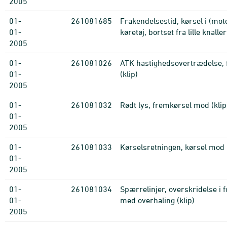
2005
01-
261081685
Frakendelsestid, kørsel i (mot
01-
køretøj, bortset fra lille knaller
2005
01-
261081026
ATK hastighedsovertrædelse, 
01-
(klip)
2005
01-
261081032
Rødt lys, fremkørsel mod (klip
01-
2005
01-
261081033
Kørselsretningen, kørsel mod (
01-
2005
01-
261081034
Spærrelinjer, overskridelse i 
01-
med overhaling (klip)
2005