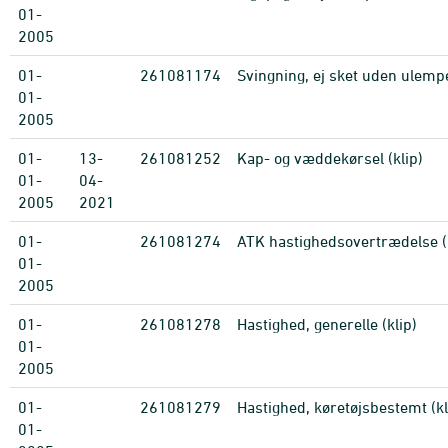
01-
2005
01-
261081174
Svingning, ej sket uden ulempe
01-
2005
01-
13-
261081252
Kap- og væddekørsel (klip)
01-
04-
2005
2021
01-
261081274
ATK hastighedsovertrædelse (k
01-
2005
01-
261081278
Hastighed, generelle (klip)
01-
2005
01-
261081279
Hastighed, køretøjsbestemt (kl
01-