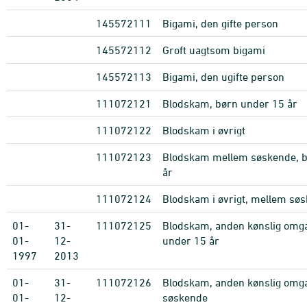
145572111
Bigami, den gifte person
145572112
Groft uagtsom bigami
145572113
Bigami, den ugifte person
111072121
Blodskam, børn under 15 år
111072122
Blodskam i øvrigt
111072123
Blodskam mellem søskende, b
år
111072124
Blodskam i øvrigt, mellem sø
01-
31-
111072125
Blodskam, anden kønslig omg
01-
12-
under 15 år
1997
2013
01-
31-
111072126
Blodskam, anden kønslig omg
01-
12-
søskende