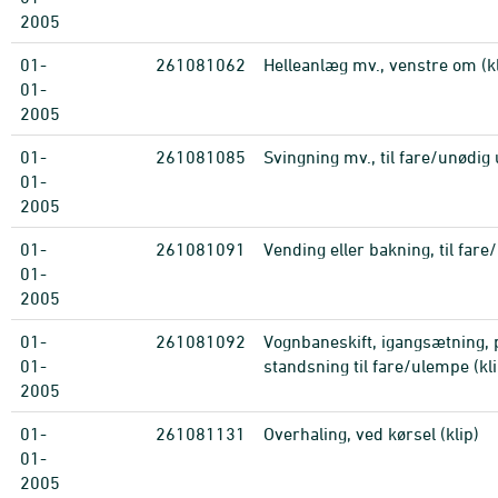
2005
01-
261081062
Helleanlæg mv., venstre om (kl
01-
2005
01-
261081085
Svingning mv., til fare/unødig 
01-
2005
01-
261081091
Vending eller bakning, til fare
01-
2005
01-
261081092
Vognbaneskift, igangsætning, 
01-
standsning til fare/ulempe (kli
2005
01-
261081131
Overhaling, ved kørsel (klip)
01-
2005