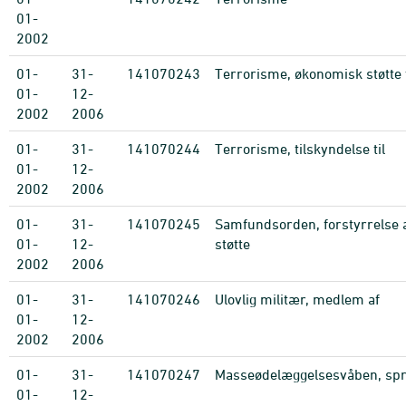
01-
2002
01-
31-
141070243
Terrorisme, økonomisk støtte t
01-
12-
2002
2006
01-
31-
141070244
Terrorisme, tilskyndelse til
01-
12-
2002
2006
01-
31-
141070245
Samfundsorden, forstyrrelse
01-
12-
støtte
2002
2006
01-
31-
141070246
Ulovlig militær, medlem af
01-
12-
2002
2006
01-
31-
141070247
Masseødelæggelsesvåben, spr
01-
12-