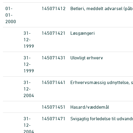
01-
145071412
Betleri, meddelt advarsel (på
01-
2000
31-
145071421
Løsgængeri
12-
1999
31-
145071431
Ulovligt erhverv
12-
1999
31-
145071441
Erhvervsmæssig udnyttelse, s
12-
2004
145071451
Hasard/væddemål
31-
145071471
Svigagtig forledelse til udvand
12-
2004