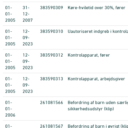
01-
31-
383590309
Køre-hviletid over 30%, fører
01-
12-
2005
2007
01-
12-
383590310
Uautoriseret indgreb i kontrol
01-
09-
2005
2023
01-
12-
383590312
Kontrolapparat, fører
01-
09-
2005
2023
01-
12-
383590313
Kontrolapparat, arbejdsgiver
01-
09-
2005
2023
01-
261081566
Befordring af barn uden særli
01-
sikkerhedsudstyr (klip)
2006
01-
261081567
Befordring af barn i øvrigt (kli