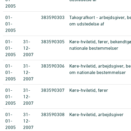
2005
01-
383590303
Takografkort - arbejdsgiver, 
01-
om udstedelse af
2005
01-
31-
383590305
Køre-hviletid, fører, bekendtg
01-
12-
nationale bestemmelser
2005
2007
01-
31-
383590306
Køre-hviletid, arbejdsgiver, b
01-
12-
om nationale bestemmelser
2005
2007
01-
31-
383590307
Køre-hviletid, fører
01-
12-
2005
2007
01-
31-
383590308
Køre-hviletid, arbejdsgiver
01-
12-
2005
2007