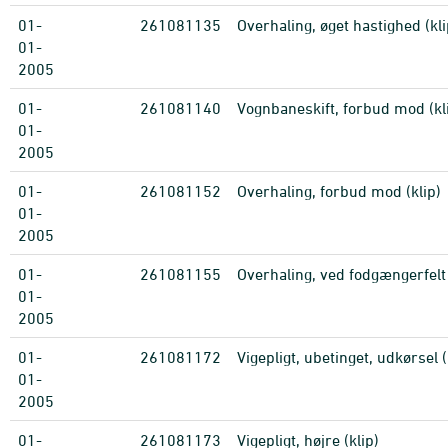
01-
261081135
Overhaling, øget hastighed (kli
01-
2005
01-
261081140
Vognbaneskift, forbud mod (kl
01-
2005
01-
261081152
Overhaling, forbud mod (klip)
01-
2005
01-
261081155
Overhaling, ved fodgængerfelt 
01-
2005
01-
261081172
Vigepligt, ubetinget, udkørsel (
01-
2005
01-
261081173
Vigepligt, højre (klip)