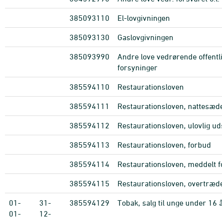
385093110
El-lovgivningen
385093130
Gaslovgivningen
385093990
Andre love vedrørende offentl
forsyninger
385594110
Restaurationsloven
385594111
Restaurationsloven, nattesæd
385594112
Restaurationsloven, ulovlig 
385594113
Restaurationsloven, forbud
385594114
Restaurationsloven, meddelt 
385594115
Restaurationsloven, overtræde
01-
31-
385594129
Tobak, salg til unge under 16 
01-
12-