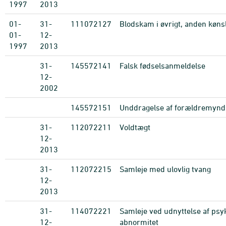
1997
2013
01-
31-
111072127
Blodskam i øvrigt, anden køn
01-
12-
1997
2013
31-
145572141
Falsk fødselsanmeldelse
12-
2002
145572151
Unddragelse af forældremynd
31-
112072211
Voldtægt
12-
2013
31-
112072215
Samleje med ulovlig tvang
12-
2013
31-
114072221
Samleje ved udnyttelse af psy
12-
abnormitet