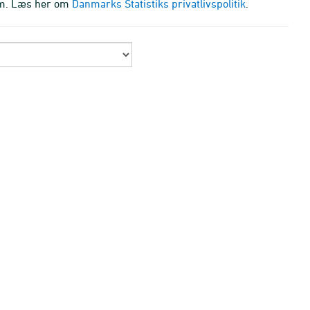
m.m. Læs her om
Danmarks Statistiks privatlivspolitik
.