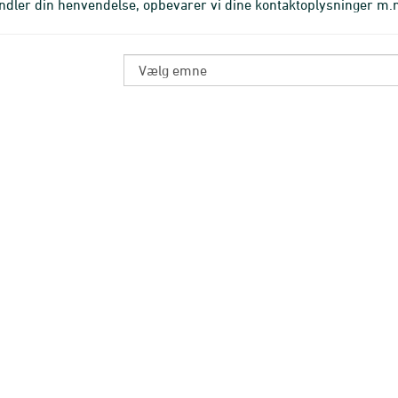
ndler din henvendelse, opbevarer vi dine kontaktoplysninger 