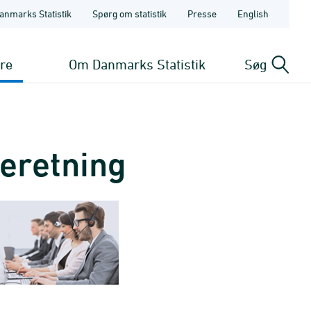
anmarks Statistik
Spørg om statistik
Presse
English
ere
Om Danmarks Statistik
Søg
beretning