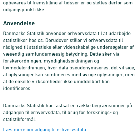
opbevares til fremstilling af tidsserier og slettes derfor som
udgangspunkt ikke.
Anvendelse
Danmarks Statistik anvender erhvervsdata til at udarbejde
statistikker hos os. Derudover stiller vi erhvervsdata til
rådighed til statistiske eller videnskabelige undersøgelser af
væsentlig samfundsmæssig betydning. Dette sker via
forskerordningen, myndighedsordningen og
lovmodelordningen, hvor data pseudonymiseres, det vil sige,
at oplysninger kan kombineres med øvrige oplysninger, men
at de enkelte virksomheder ikke umiddelbart kan
identificeres.
Danmarks Statistik har fastsat en række begrænsninger på
adgangen til erhvervsdata, til brug for forsknings- og
statistikformål.
Læs mere om adgang til erhvervsdata