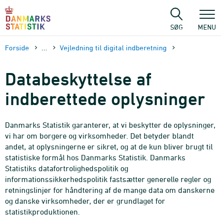
Gå
til
sidens
SØG
MENU
indhold
Forside
...
Vejledning til digital indberetning
Databeskyttelse af
indberettede oplysninger
Danmarks Statistik garanterer, at vi beskytter de oplysninger,
vi har om borgere og virksomheder. Det betyder blandt
andet, at oplysningerne er sikret, og at de kun bliver brugt til
statistiske formål hos Danmarks Statistik. Danmarks
Statistiks datafortrolighedspolitik og
informationssikkerhedspolitik fastsætter generelle regler og
retningslinjer for håndtering af de mange data om danskerne
og danske virksomheder, der er grundlaget for
statistikproduktionen.