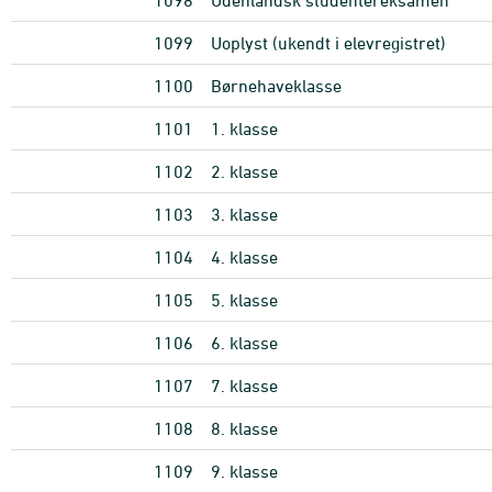
1098
Udenlandsk studentereksamen
1099
Uoplyst (ukendt i elevregistret)
1100
Børnehaveklasse
1101
1. klasse
1102
2. klasse
1103
3. klasse
1104
4. klasse
1105
5. klasse
1106
6. klasse
1107
7. klasse
1108
8. klasse
1109
9. klasse