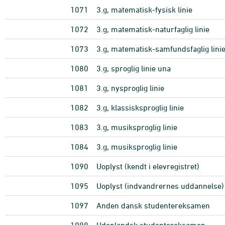
1071
3.g, matematisk-fysisk linie
1072
3.g, matematisk-naturfaglig linie
1073
3.g, matematisk-samfundsfaglig lini
1080
3.g, sproglig linie una
1081
3.g, nysproglig linie
1082
3.g, klassisksproglig linie
1083
3.g, musiksproglig linie
1084
3.g, musiksproglig linie
1090
Uoplyst (kendt i elevregistret)
1095
Uoplyst (indvandrernes uddannelse)
1097
Anden dansk studentereksamen