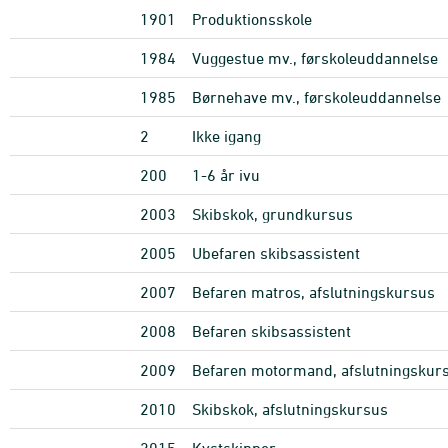
1901
Produktionsskole
1984
Vuggestue mv., førskoleuddannelse
1985
Børnehave mv., førskoleuddannelse
2
Ikke igang
200
1-6 år ivu
2003
Skibskok, grundkursus
2005
Ubefaren skibsassistent
2007
Befaren matros, afslutningskursus
2008
Befaren skibsassistent
2009
Befaren motormand, afslutningskur
2010
Skibskok, afslutningskursus