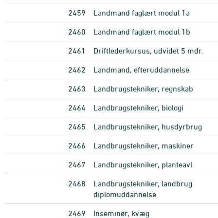
2459
Landmand faglært modul 1a
2460
Landmand faglært modul 1b
2461
Driftlederkursus, udvidet 5 mdr.
2462
Landmand, efteruddannelse
2463
Landbrugstekniker, regnskab
2464
Landbrugstekniker, biologi
2465
Landbrugstekniker, husdyrbrug
2466
Landbrugstekniker, maskiner
2467
Landbrugstekniker, planteavl
2468
Landbrugstekniker, landbrug
diplomuddannelse
2469
Inseminør, kvæg