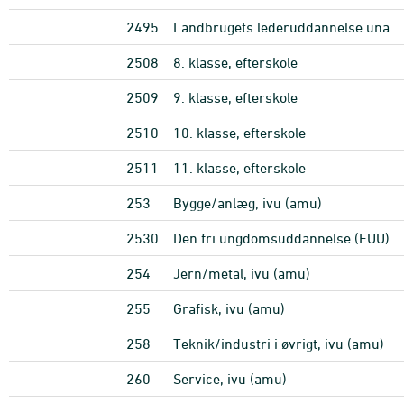
2495
Landbrugets lederuddannelse una
2508
8. klasse, efterskole
2509
9. klasse, efterskole
2510
10. klasse, efterskole
2511
11. klasse, efterskole
253
Bygge/anlæg, ivu (amu)
2530
Den fri ungdomsuddannelse (FUU)
254
Jern/metal, ivu (amu)
255
Grafisk, ivu (amu)
258
Teknik/industri i øvrigt, ivu (amu)
260
Service, ivu (amu)