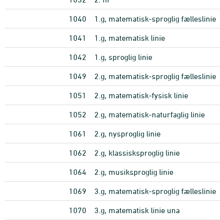
1040
1.g, matematisk-sproglig fælleslinie
1041
1.g, matematisk linie
1042
1.g, sproglig linie
1049
2.g, matematisk-sproglig fælleslinie
1051
2.g, matematisk-fysisk linie
1052
2.g, matematisk-naturfaglig linie
1061
2.g, nysproglig linie
1062
2.g, klassisksproglig linie
1064
2.g, musiksproglig linie
1069
3.g, matematisk-sproglig fælleslinie
1070
3.g, matematisk linie una