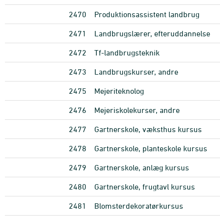
2470
Produktionsassistent landbrug
2471
Landbrugslærer, efteruddannelse
2472
Tf-landbrugsteknik
2473
Landbrugskurser, andre
2475
Mejeriteknolog
2476
Mejeriskolekurser, andre
2477
Gartnerskole, væksthus kursus
2478
Gartnerskole, planteskole kursus
2479
Gartnerskole, anlæg kursus
2480
Gartnerskole, frugtavl kursus
2481
Blomsterdekoratørkursus