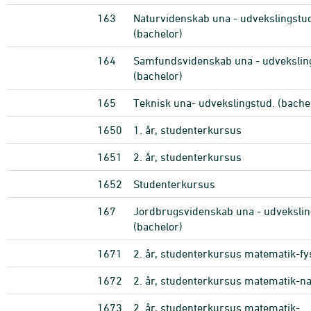
163
Naturvidenskab una - udvekslingstu
(bachelor)
164
Samfundsvidenskab una - udvekslin
(bachelor)
165
Teknisk una- udvekslingstud. (bache
1650
1. år, studenterkursus
1651
2. år, studenterkursus
1652
Studenterkursus
167
Jordbrugsvidenskab una - udvekslin
(bachelor)
1671
2. år, studenterkursus matematik-fy
1672
2. år, studenterkursus matematik-na
1673
2. år, studenterkursus matematik-