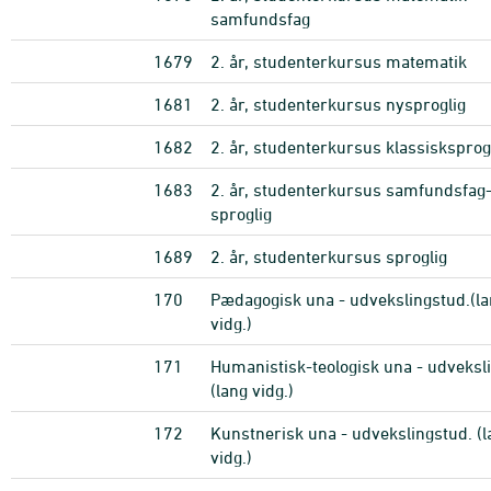
samfundsfag
1679
2. år, studenterkursus matematik
1681
2. år, studenterkursus nysproglig
1682
2. år, studenterkursus klassisksprog
1683
2. år, studenterkursus samfundsfag
sproglig
1689
2. år, studenterkursus sproglig
170
Pædagogisk una - udvekslingstud.(l
vidg.)
171
Humanistisk-teologisk una - udveksl
(lang vidg.)
172
Kunstnerisk una - udvekslingstud. (l
vidg.)