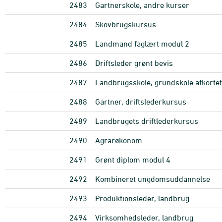
2483
Gartnerskole, andre kurser
2484
Skovbrugskursus
2485
Landmand faglært modul 2
2486
Driftsleder grønt bevis
2487
Landbrugsskole, grundskole afkortet
2488
Gartner, driftslederkursus
2489
Landbrugets driftlederkursus
2490
Agrarøkonom
2491
Grønt diplom modul 4
2492
Kombineret ungdomsuddannelse
2493
Produktionsleder, landbrug
2494
Virksomhedsleder, landbrug