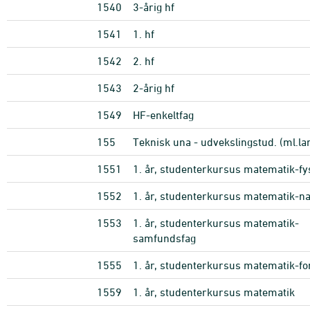
1540
3-årig hf
1541
1. hf
1542
2. hf
1543
2-årig hf
1549
HF-enkeltfag
155
Teknisk una - udvekslingstud. (ml.lan
1551
1. år, studenterkursus matematik-fy
1552
1. år, studenterkursus matematik-na
1553
1. år, studenterkursus matematik-
samfundsfag
1555
1. år, studenterkursus matematik-fo
1559
1. år, studenterkursus matematik