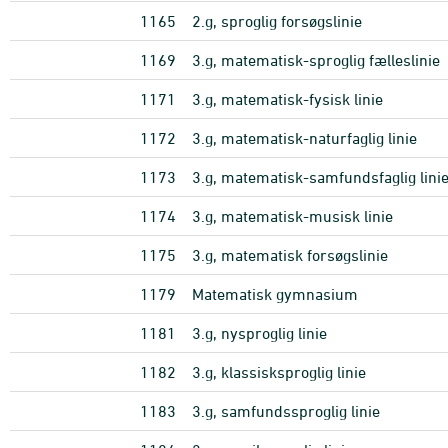
1165
2.g, sproglig forsøgslinie
1169
3.g, matematisk-sproglig fælleslinie
1171
3.g, matematisk-fysisk linie
1172
3.g, matematisk-naturfaglig linie
1173
3.g, matematisk-samfundsfaglig lini
1174
3.g, matematisk-musisk linie
1175
3.g, matematisk forsøgslinie
1179
Matematisk gymnasium
1181
3.g, nysproglig linie
1182
3.g, klassisksproglig linie
1183
3.g, samfundssproglig linie