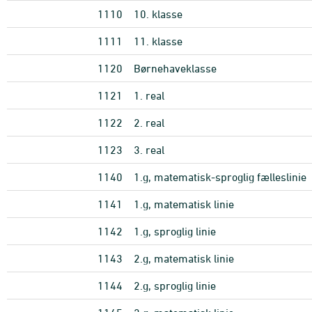
1110
10. klasse
1111
11. klasse
1120
Børnehaveklasse
1121
1. real
1122
2. real
1123
3. real
1140
1.g, matematisk-sproglig fælleslinie
1141
1.g, matematisk linie
1142
1.g, sproglig linie
1143
2.g, matematisk linie
1144
2.g, sproglig linie