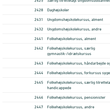
2425
Særlig tilrettelagt ungdomsuddannel
2428
Daghøjskoler
2431
Ungdomshøjskolekursus, alment
2432
Ungdomshøjskolekursus, andre
2441
Folkehøjskolekursus, alment
2442
Folkehøjskolekursus, særlig
gymnastik-/idrætskursus
2443
Folkehøjskolekursus, håndarbejde og
2444
Folkehøjskolekursus, forkursus syge
2445
Folkehøjskolekursus, særlig tilrettela
handicappede
2446
Folkehøjskolekursus, pensionister
2447
Folkehøjskolekursus, andre