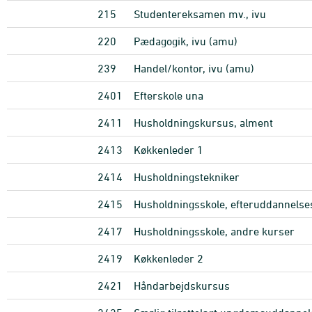
215
Studentereksamen mv., ivu
220
Pædagogik, ivu (amu)
239
Handel/kontor, ivu (amu)
2401
Efterskole una
2411
Husholdningskursus, alment
2413
Køkkenleder 1
2414
Husholdningstekniker
2415
Husholdningsskole, efteruddannels
2417
Husholdningsskole, andre kurser
2419
Køkkenleder 2
2421
Håndarbejdskursus