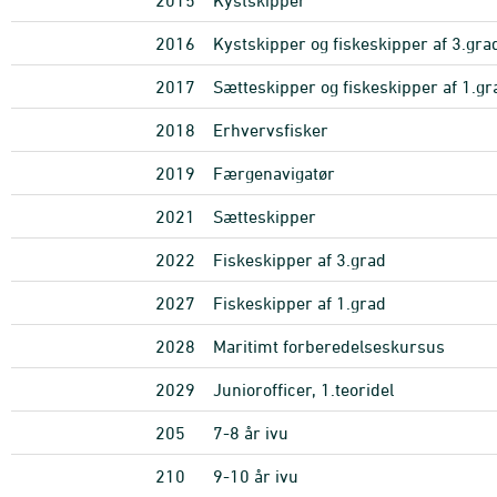
2015
Kystskipper
2016
Kystskipper og fiskeskipper af 3.gra
2017
Sætteskipper og fiskeskipper af 1.gr
2018
Erhvervsfisker
2019
Færgenavigatør
2021
Sætteskipper
2022
Fiskeskipper af 3.grad
2027
Fiskeskipper af 1.grad
2028
Maritimt forberedelseskursus
2029
Juniorofficer, 1.teoridel
205
7-8 år ivu
210
9-10 år ivu