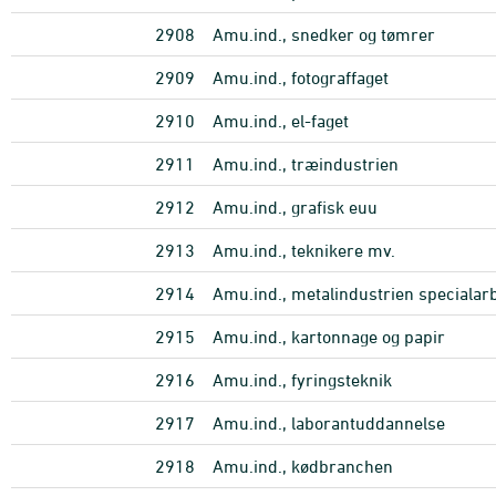
2908
Amu.ind., snedker og tømrer
2909
Amu.ind., fotograffaget
2910
Amu.ind., el-faget
2911
Amu.ind., træindustrien
2912
Amu.ind., grafisk euu
2913
Amu.ind., teknikere mv.
2914
Amu.ind., metalindustrien specialarb
2915
Amu.ind., kartonnage og papir
2916
Amu.ind., fyringsteknik
2917
Amu.ind., laborantuddannelse
2918
Amu.ind., kødbranchen