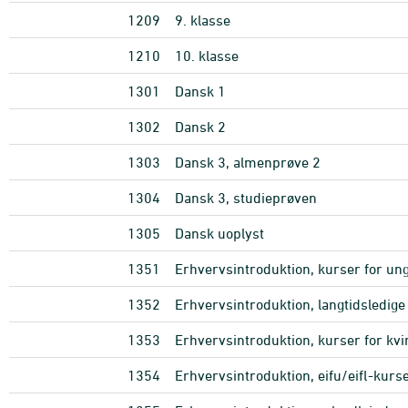
1209
9. klasse
1210
10. klasse
1301
Dansk 1
1302
Dansk 2
1303
Dansk 3, almenprøve 2
1304
Dansk 3, studieprøven
1305
Dansk uoplyst
1351
Erhvervsintroduktion, kurser for un
1352
Erhvervsintroduktion, langtidsledige
1353
Erhvervsintroduktion, kurser for kv
1354
Erhvervsintroduktion, eifu/eifl-kurs