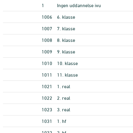
1
Ingen uddannelse ivu
1006
6. klasse
1007
7. klasse
1008
8. klasse
1009
9. klasse
1010
10. klasse
1011
11. klasse
1021
1. real
1022
2. real
1023
3. real
1031
1. hf
1032
2. hf