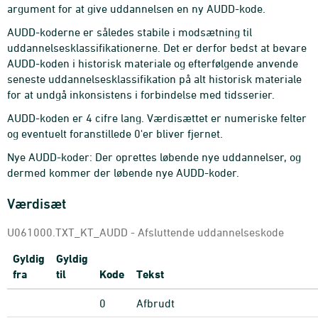
argument for at give uddannelsen en ny AUDD-kode.
AUDD-koderne er således stabile i modsætning til
uddannelsesklassifikationerne. Det er derfor bedst at bevare
AUDD-koden i historisk materiale og efterfølgende anvende
seneste uddannelsesklassifikation på alt historisk materiale
for at undgå inkonsistens i forbindelse med tidsserier.
AUDD-koden er 4 cifre lang. Værdisættet er numeriske felter
og eventuelt foranstillede 0'er bliver fjernet.
Nye AUDD-koder: Der oprettes løbende nye uddannelser, og
dermed kommer der løbende nye AUDD-koder.
Værdisæt
U061000.TXT_KT_AUDD - Afsluttende uddannelseskode
Gyldig
Gyldig
fra
til
Kode
Tekst
0
Afbrudt