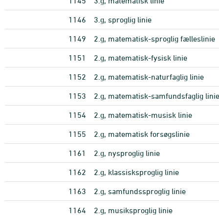
1145
3.g, matematisk linie
1146
3.g, sproglig linie
1149
2.g, matematisk-sproglig fælleslinie
1151
2.g, matematisk-fysisk linie
1152
2.g, matematisk-naturfaglig linie
1153
2.g, matematisk-samfundsfaglig lini
1154
2.g, matematisk-musisk linie
1155
2.g, matematisk forsøgslinie
1161
2.g, nysproglig linie
1162
2.g, klassisksproglig linie
1163
2.g, samfundssproglig linie
1164
2.g, musiksproglig linie