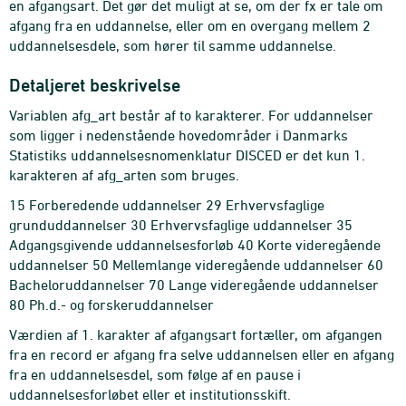
en afgangsart. Det gør det muligt at se, om der fx er tale om
afgang fra en uddannelse, eller om en overgang mellem 2
uddannelsesdele, som hører til samme uddannelse.
Detaljeret beskrivelse
Variablen afg_art består af to karakterer. For uddannelser
som ligger i nedenstående hovedområder i Danmarks
Statistiks uddannelsesnomenklatur DISCED er det kun 1.
karakteren af afg_arten som bruges.
15 Forberedende uddannelser 29 Erhvervsfaglige
grunduddannelser 30 Erhvervsfaglige uddannelser 35
Adgangsgivende uddannelsesforløb 40 Korte videregående
uddannelser 50 Mellemlange videregående uddannelser 60
Bacheloruddannelser 70 Lange videregående uddannelser
80 Ph.d.- og forskeruddannelser
Værdien af 1. karakter af afgangsart fortæller, om afgangen
fra en record er afgang fra selve uddannelsen eller en afgang
fra en uddannelsesdel, som følge af en pause i
uddannelsesforløbet eller et institutionsskift.