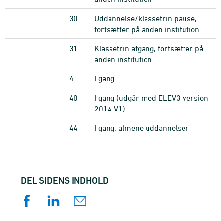
30
Uddannelse/klassetrin pause,
fortsætter på anden institution
31
Klassetrin afgang, fortsætter på
anden institution
4
I gang
40
I gang (udgår med ELEV3 version
2014 V1)
44
I gang, almene uddannelser
DEL SIDENS INDHOLD