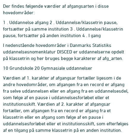
Der findes følgende værdier af afgangsarten i disse
hovedområder:
1 . Uddannelse afgang 2 . Uddannelse/klassetrin pause,
fortsætter på samme institution 3 . Uddannelse/klassetrin
pause, fortsætter på anden institution 4 . I gang
I nedenstående hovedområder i Danmarks Statistiks
uddannelsesnomenklatur DISCED er uddannelserne opdelt
på klassetrin og her bruges begge karakterer af afg_arten.
10 Grundskole 20 Gymnasiale uddannelser
Værdien af 1. karakter af afgangsar fortæller ligesom i de
andre hovedområder, om afgangen fra en record er afgang
fra selve uddannelsen eller en afgang fra en uddannelsesdel,
som følge af en pause i uddannelsesforløbet eller et
institutionsskift. Værdien af 2. karakter af afgangsar
fortæller, om afgangen fra en record er afgang fra et
klassetrin eller en afgang som følge af en pause i
uddannelsesforløbet eller et institutionsskift, som efterfølges
af en tilgang på samme klassetrin på en anden institution.