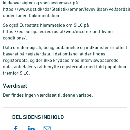
kildeoversigter og spørgeskemaer på
https://www.dst.dk/da/Statistik/emner/levevilkaar/velfaerdsi
under fanen Dokumentation.
Se også Eurostats hjemmeside om SILC på
https://ec.europa.eu/eurostat/web/income-and-living-
conditions/.
Data om demografi, bolig, uddannelse og indkomster er oftest
baseret på registerdata. I det omfang, at der findes
registerdata, og der ikke krydses med interviewbaserede
data, anbefaler vi at benytte registerdata med fuld population
fremfor SILC.
Værdisæt
Der findes ingen værdisæt til denne variabel
DEL SIDENS INDHOLD