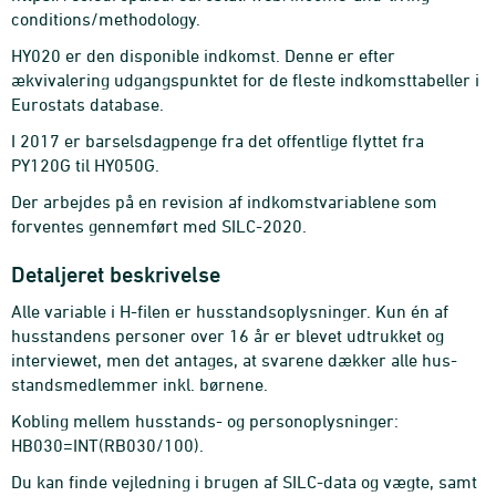
conditions/methodology.
HY020 er den disponible indkomst. Denne er efter
ækvivalering udgangspunktet for de fleste indkomsttabeller i
Eurostats database.
I 2017 er barselsdagpenge fra det offentlige flyttet fra
PY120G til HY050G.
Der arbejdes på en revision af indkomstvariablene som
forventes gennemført med SILC-2020.
Detaljeret beskrivelse
Alle variable i H-filen er husstandsoplysninger. Kun én af
husstandens personer over 16 år er blevet udtrukket og
interviewet, men det antages, at svarene dækker alle hus-
standsmedlemmer inkl. børnene.
Kobling mellem husstands- og personoplysninger:
HB030=INT(RB030/100).
Du kan finde vejledning i brugen af SILC-data og vægte, samt