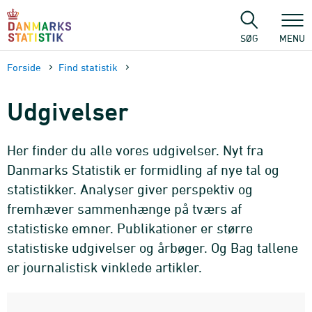
Gå
til
sidens
SØG
MENU
indhold
Forside
Find statistik
Udgivelser
Her finder du alle vores udgivelser. Nyt fra
Danmarks Statistik er formidling af nye tal og
statistikker. Analyser giver perspektiv og
fremhæver sammenhænge på tværs af
statistiske emner. Publikationer er større
statistiske udgivelser og årbøger. Og Bag tallene
er journalistisk vinklede artikler.