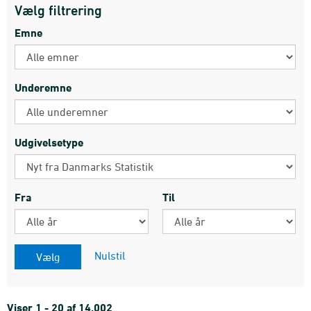
Vælg filtrering
Emne
Underemne
Udgivelsetype
Fra
Til
Nulstil
Viser 1 - 20 af 14.002