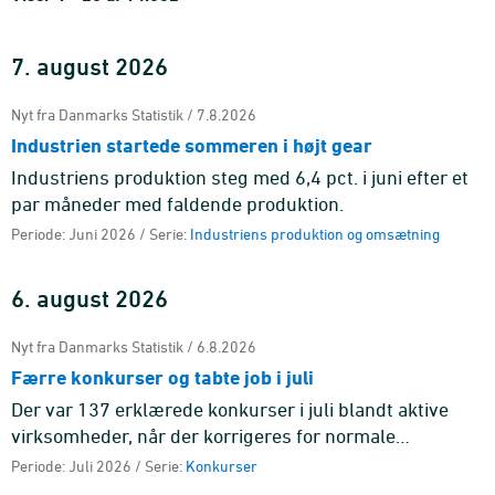
7. august 2026
Nyt fra Danmarks Statistik / 7.8.2026
Industrien startede sommeren i højt gear
Industriens produktion steg med 6,4 pct. i juni efter et
par måneder med faldende produktion.
Periode: Juni 2026 / Serie:
Industriens produktion og omsætning
6. august 2026
Nyt fra Danmarks Statistik / 6.8.2026
Færre konkurser og tabte job i juli
Der var 137 erklærede konkurser i juli blandt aktive
virksomheder, når der korrigeres for normale
sæsonudsving, hvilket svarer til et fald på 12,9 pct.
Periode: Juli 2026 / Serie:
Konkurser