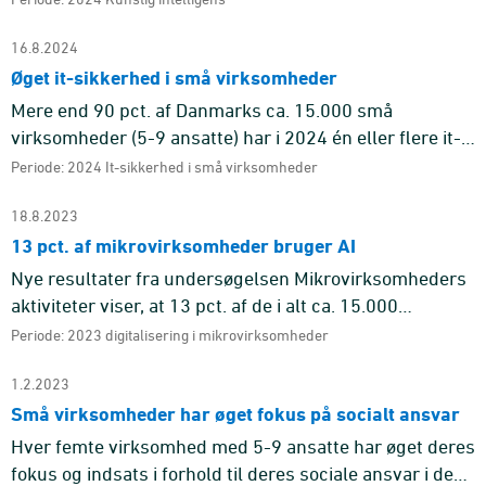
kunstig intellige ...
16.8.2024
Øget it-sikkerhed i små virksomheder
Mere end 90 pct. af Danmarks ca. 15.000 små
virksomheder (5-9 ansatte) har i 2024 én eller flere it-
sikkerhedsforanstaltninger.
Periode: 2024 It-sikkerhed i små virksomheder
18.8.2023
13 pct. af mikrovirksomheder bruger AI
Nye resultater fra undersøgelsen Mikrovirksomheders
aktiviteter viser, at 13 pct. af de i alt ca. 15.000
mikrovirksomheder (5-9 ansatte) anvender kunstig
Periode: 2023 digitalisering i mikrovirksomheder
intelligens, ogs ...
1.2.2023
Små virksomheder har øget fokus på socialt ansvar
Hver femte virksomhed med 5-9 ansatte har øget deres
fokus og indsats i forhold til deres sociale ansvar i de