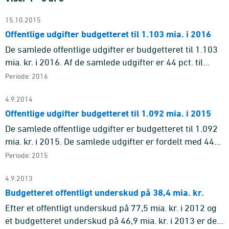
15.10.2015
Offentlige udgifter budgetteret til 1.103 mia. i 2016
De samlede offentlige udgifter er budgetteret til 1.103
mia. kr. i 2016. Af de samlede udgifter er 44 pct. til
social beskyttelse, som dermed er det største
Periode: 2016
udgiftsområde ...
4.9.2014
Offentlige udgifter budgetteret til 1.092 mia. i 2015
De samlede offentlige udgifter er budgetteret til 1.092
mia. kr. i 2015. De samlede udgifter er fordelt med 44
pct. til social beskyttelse, som dermed er det største
Periode: 2015
udgi ...
4.9.2013
Budgetteret offentligt underskud på 38,4 mia. kr.
Efter et offentligt underskud på 77,5 mia. kr. i 2012 og
et budgetteret underskud på 46,9 mia. kr. i 2013 er der