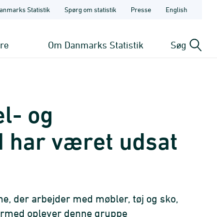
anmarks Statistik
Spørg om statistik
Presse
English
ere
Om Danmarks Statistik
Søg
l- og
 har været udsat
e, der arbejder med møbler, tøj og sko,
 Dermed oplever denne gruppe