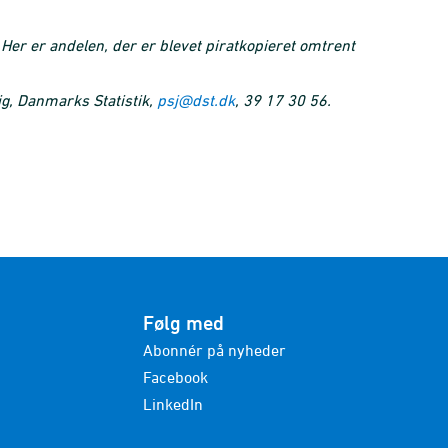
Her er andelen, der er blevet piratkopieret omtrent
g, Danmarks Statistik,
psj@dst.dk
, 39 17 30 56.
Følg med
Abonnér på nyheder
Facebook
LinkedIn