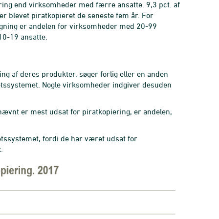
ing end virksomheder med færre ansatte. 9,3 pct. af
 blevet piratkopieret de seneste fem år. For
igning er andelen for virksomheder med 20-99
10-19 ansatte.
ing af deres produkter, søger forlig eller en anden
 retssystemet. Nogle virksomheder indgiver desuden
vnt er mest udsat for piratkopiering, er andelen,
etssystemet, fordi de har været udsat for
.