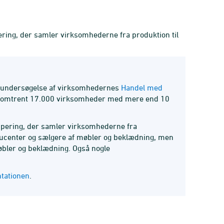
ring, der samler virksomhederne fra produktion til
iks undersøgelse af virksomhedernes
Handel med
 af omtrent 17.000 virksomheder med mere end 10
ppering, der samler virksomhederne fra
oducenter og sælgere af møbler og beklædning, men
møbler og beklædning. Også nogle
ntationen
.