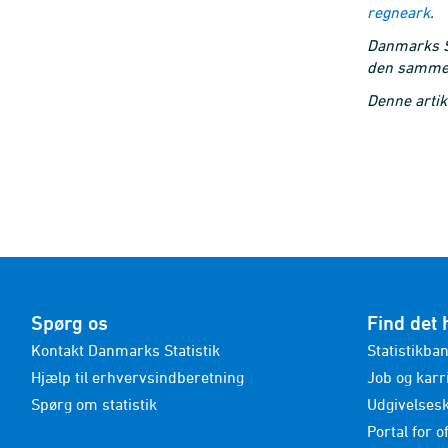
regneark
.
Danmarks St
den samme 
Denne artik
Spørg os
Find det 
Kontakt Danmarks Statistik
Statistikba
Hjælp til erhvervsindberetning
Job og karr
Spørg om statistik
Udgivelses
Portal for of