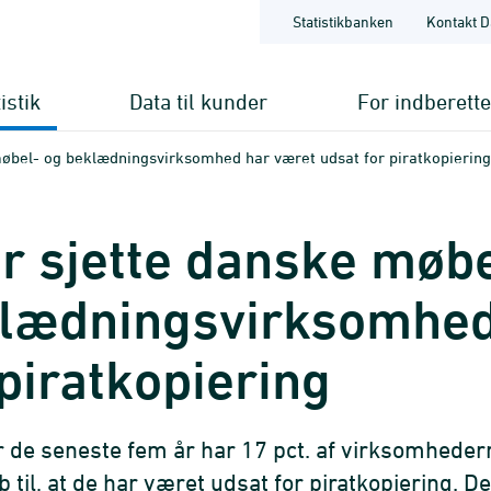
Statistikbanken
Kontakt D
istik
Data til kunder
For indberett
øbel- og beklædningsvirksomhed har været udsat for piratkopiering
r sjette danske møbe
lædnings­virksomhed
 piratkopiering
r de seneste fem år har 17 pct. af virksomhedern
 til, at de har været udsat for piratkopiering.