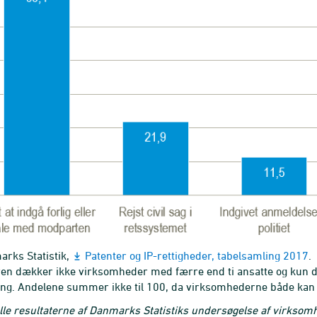
arks Statistik,
Patenter og IP-rettigheder, tabelsamling 2017
.
en dækker ikke virksomheder med færre end ti ansatte og kun de
ing. Andelene summer ikke til 100, da virksomhederne både kan vælg
lle resultaterne af Danmarks Statistiks undersøgelse af virksom