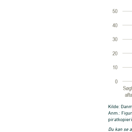
Kilde: Danm
Anm.: Figur
piratkopier
Du kan se a