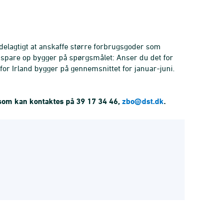
rdelagtigt at anskaffe større forbrugsgoder som
at spare op bygger på spørgsmålet: Anser du det for
for Irland bygger på gennemsnittet for januar-juni.
 som kan kontaktes på 39 17 34 46,
zbo@dst.dk
.