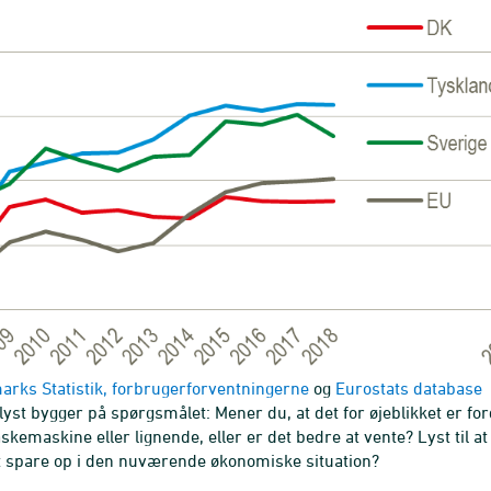
rks Statistik, forbrugerforventningerne
og
Eurostats database
yst bygger på spørgsmålet: Mener du, at det for øjeblikket er fo
askemaskine eller lignende, eller er det bedre at vente? Lyst til 
at spare op i den nuværende økonomiske situation?