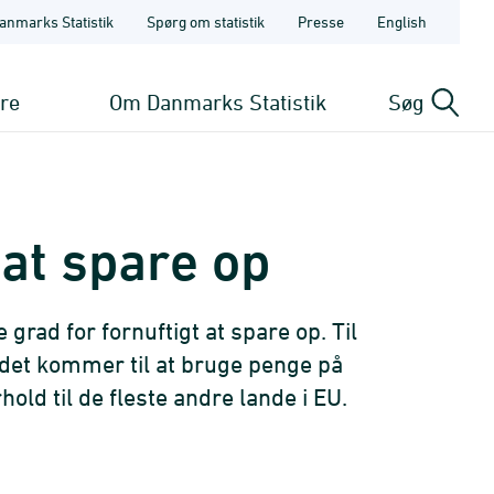
anmarks Statistik
Spørg om statistik
Presse
English
ere
Om Danmarks Statistik
Søg
at spare op
 grad for fornuftigt at spare op. Til
det kommer til at bruge penge på
old til de fleste andre lande i EU.