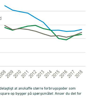
rdelagtigt at anskaffe større forbrugsgoder som
at spare op bygger på spørgsmålet: Anser du det for