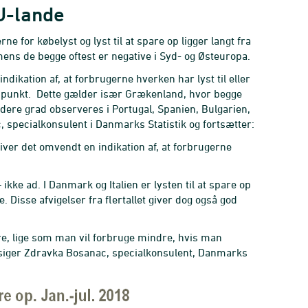
EU-lande
ne for købelyst og lyst til at spare op ligger langt fra
mens de begge oftest er negative i Syd- og Østeuropa.
ndikation af, at forbrugerne hverken har lyst til eller
dspunkt. Dette gælder især Grækenland, hvor begge
ere grad observeres i Portugal, Spanien, Bulgarien,
specialkonsulent i Danmarks Statistik og fortsætter:
giver det omvendt en indikation af, at forbrugerne
ikke ad. I Danmark og Italien er lysten til at spare op
Disse afvigelser fra flertallet giver dog også god
re, lige som man vil forbruge mindre, hvis man
 siger Zdravka Bosanac, specialkonsulent, Danmarks