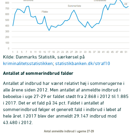
Kilde: Danmarks Statistik, særkørsel på
kriminalitetsstatistikken
;
statistikbanken.dk/straf10
Antallet af sommerindbrud falder
Antallet af indbrud har været relativt høj i sommerugerne i
alle årene siden 2012. Men antallet af anmeldte indbrud i
beboelse i uge 27-29 er faldet stødt fra 2.868 i 2012 til 1.885
i 2017. Det er et fald på 34 pct. Faldet i antallet af
sommerindbrud følger et generelt fald i indbrud i løbet af
hele året. I 2017 blev der anmeldt 29.147 indbrud mod
43.480 i 2012.