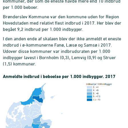
kommuner, der som de eneste havde mere end 10 indbrud
per 1.000 beboer.
Brønderslev Kommune var den kommune uden for Region
Hovedstaden med relativt flest indbrud i 2017. Her blev der
begået 9,2 indbrud per 1.000 indbygger.
I den anden ende af skalaen blev der ikke anmeldt et eneste
indbrud i ø-kommunerne Fanø, Læsø og Samsø i 2017.
Udover disse kommuner var indbrudsraten per 1.000
indbygger lavest i Bornholm (0,3), Lemvig (0,9) og Struer
(1,5) kommuner.
Anmeldte indbrud i beboelse per 1.000 indbygger. 2017