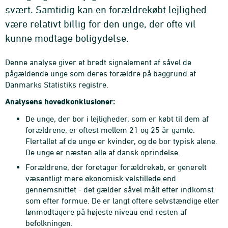
svært. Samtidig kan en forældrekøbt lejlighed
være relativt billig for den unge, der ofte vil
kunne modtage boligydelse.
Denne analyse giver et bredt signalement af såvel de
pågældende unge som deres forældre på baggrund af
Danmarks Statistiks registre.
Analysens hovedkonklusioner:
De unge, der bor i lejligheder, som er købt til dem af
forældrene, er oftest mellem 21 og 25 år gamle.
Flertallet af de unge er kvinder, og de bor typisk alene.
De unge er næsten alle af dansk oprindelse.
Forældrene, der foretager forældrekøb, er generelt
væsentligt mere økonomisk velstillede end
gennemsnittet - det gælder såvel målt efter indkomst
som efter formue. De er langt of­tere selvstændige eller
lønmodtagere på højeste niveau end resten af
befolkningen.