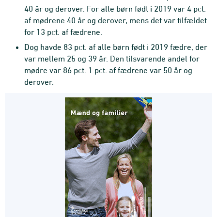
40 år og derover. For alle børn født i 2019 var 4 pct.
af mødrene 40 år og derover, mens det var tilfældet
for 13 pct. af fædrene.
Dog havde 83 pct. af alle børn født i 2019 fædre, der
var mellem 25 og 39 år. Den tilsvarende andel for
mødre var 86 pct. 1 pct. af fædrene var 50 år og
derover.