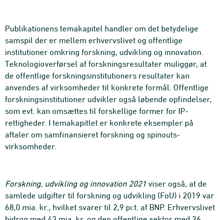
Publikationens temakapitel handler om det betydelige
samspil der er mellem erhvervslivet og offentlige
institutioner omkring forskning, udvikling og innovation.
Teknologioverførsel af forskningsresultater muliggør, at
de offentlige forskningsinstitutioners resultater kan
anvendes af virksomheder til konkrete formål. Offentlige
forskningsinstitutioner udvikler også løbende opfindelser,
som evt. kan omsættes til forskellige former for IP-
rettigheder. I temakapitlet er konkrete eksempler på
aftaler om samfinansieret forskning og spinouts-
virksomheder.
Forskning, udvikling og innovation 2021
viser også, at de
samlede udgifter til forskning og udvikling (FoU) i 2019 var
68,0 mia. kr., hvilket svarer til 2,9 pct. af BNP. Erhvervslivet
bidrog med 43 mia. kr. og den offentlige sektor med 26