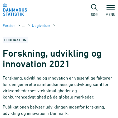
Gå
til
sidens
SØG
MENU
indhold
Forside
...
Udgivelser
PUBLIKATION
Forskning, udvikling og
innovation 2021
Forskning, udvikling og innovation er væsentlige faktorer
for den generelle samfundsmæssige udvikling samt for
virksomhedernes vækstmuligheder og
konkurrencedygtighed på de globale markeder.
Publikationen belyser udviklingen indenfor forskning,
udvikling og innovation i Danmark.