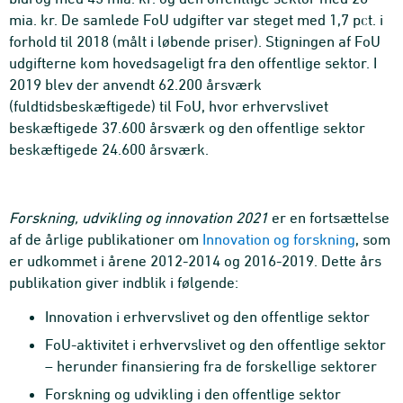
mia. kr. De samlede FoU udgifter var steget med 1,7 pct. i
forhold til 2018 (målt i løbende priser). Stigningen af FoU
udgifterne kom hovedsageligt fra den offentlige sektor. I
2019 blev der anvendt 62.200 årsværk
(fuldtidsbeskæftigede) til FoU, hvor erhvervslivet
beskæftigede 37.600 årsværk og den offentlige sektor
beskæftigede 24.600 årsværk.
Forskning, udvikling og innovation 2021
er en fortsættelse
af de årlige publikationer om
Innovation og forskning
, som
er udkommet i årene 2012-2014 og 2016-2019. Dette års
publikation giver indblik i følgende:
Innovation i erhvervslivet og den offentlige sektor
FoU-aktivitet i erhvervslivet og den offentlige sektor
– herunder finansiering fra de forskellige sektorer
Forskning og udvikling i den offentlige sektor