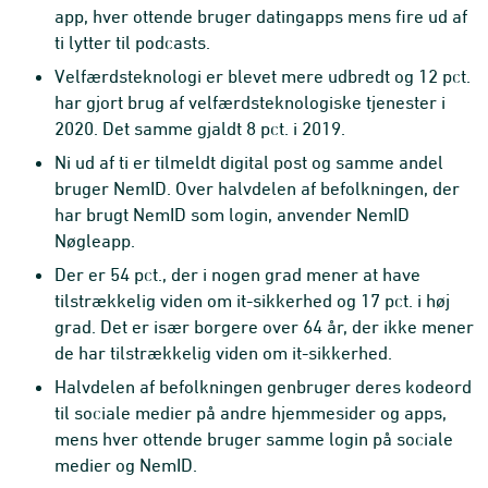
app, hver ottende bruger datingapps mens fire ud af
ti lytter til podcasts.
Velfærdsteknologi er blevet mere udbredt og 12 pct.
har gjort brug af velfærdsteknologiske tjenester i
2020. Det samme gjaldt 8 pct. i 2019.
Ni ud af ti er tilmeldt digital post og samme andel
bruger NemID. Over halvdelen af befolkningen, der
har brugt NemID som login, anvender NemID
Nøgleapp.
Der er 54 pct., der i nogen grad mener at have
tilstrækkelig viden om it-sikkerhed og 17 pct. i høj
grad. Det er især borgere over 64 år, der ikke mener
de har tilstrækkelig viden om it-sikkerhed.
Halvdelen af befolkningen genbruger deres kodeord
til sociale medier på andre hjemmesider og apps,
mens hver ottende bruger samme login på sociale
medier og NemID.