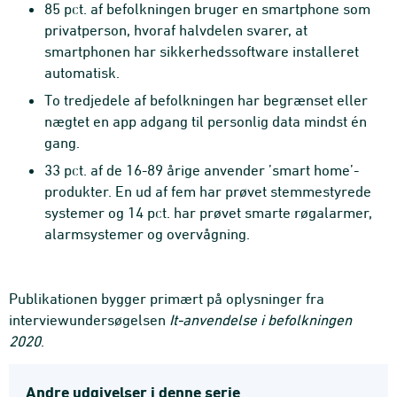
85 pct. af befolkningen bruger en smartphone som
privatperson, hvoraf halvdelen svarer, at
smartphonen har sikkerhedssoftware installeret
automatisk.
To tredjedele af befolkningen har begrænset eller
nægtet en app adgang til personlig data mindst én
gang.
33 pct. af de 16-89 årige anvender ’smart home’-
produkter. En ud af fem har prøvet stemmestyrede
systemer og 14 pct. har prøvet smarte røgalarmer,
alarmsystemer og overvågning.
Publikationen bygger primært på oplysninger fra
interviewundersøgelsen
It-an­vendelse i befolkningen
2020
.
Andre udgivelser i denne serie