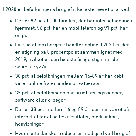
I 2020 er befolkningens brug af it karakteriseret bl.a. ved:
Der er 97 ud af 100 familier, der har internetadgang i
hjemmet, 96 pct. har en mobiltelefon og 91 pct. har
en pc.
Fire ud af fem borgere handler online. I 2020 er der
en stigning på 5 procentpoint sammenlignet med
2019, hvilket er den højeste årlige stigning i de
seneste syv år.
30 pct. af befolkningen mellem 16-89 år har købt
varer online fra en anden privatperson.
35 pct. af befolkningen har brugt læringsvideoer,
software eller e-bøger
Der er 33 pct. mellem 16 og 89 år, der har været på
internettet for at se testresultater, medicinkort,
henvisninger.
Hver sjette dansker reducerer madspild ved brug af