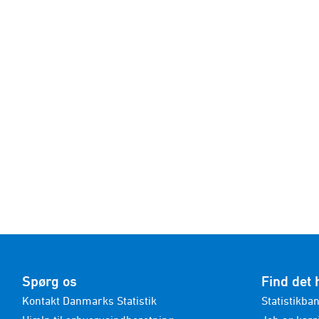
Spørg os
Find det 
Kontakt Danmarks Statistik
Statistikba