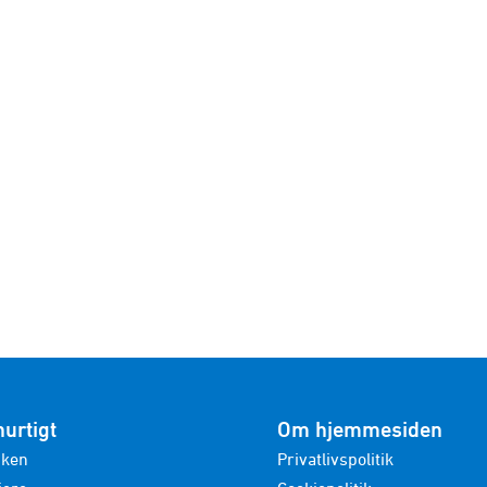
hurtigt
Om hjemmesiden
nken
Privatlivspolitik