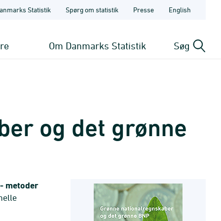
anmarks Statistik
Spørg om statistik
Presse
English
ere
Om Danmarks Statistik
Søg
ber og det grønne
 - metoder
nelle