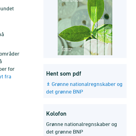
bundet
på
 områder
å
er for
Hent som pdf
t fra
Grønne nationalregnskaber og
det grønne BNP
Kolofon
Grønne nationalregnskaber og
det grønne BNP