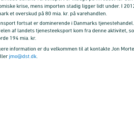
miske krise, mens importen stadig ligger lidt under. I 20
rk et overskud på 80 mia. kr. på varehandlen.
nsport fortsat er dominerende i Danmarks tjenestehandel
elen af landets tjenesteeksport kom fra denne aktivitet, s
rde 194 mia. kr.
gere information er du velkommen til at kontakte Jon Mort
ller
jmo@dst.dk
.