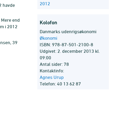
2012
12 havde
. Mere end
Kolofon
om i 2012
Danmarks udenrigsøkonomi
Økonomi
ensen, 39
ISBN: 978-87-501-2100-8
Udgivet: 2. december 2013 kl.
09:00
Antal sider: 78
Kontaktinfo:
Agnes Urup
Telefon: 40 13 62 87