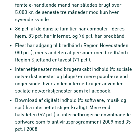
femte e-handlende mand har således brugt over
5.000 kr. de seneste tre måneder mod kun hver
syvende kvinde.
86 pct. af de danske familier har computer i deres
hjem, 83 pct. har internet, og 76 pct. har bredbånd.
Flest har adgang til bredbånd i Region Hovedstaden
(80 pct.), mens andelen af personer med bredbånd i
Region Sjælland er lavest (71 pct.).
Internettjenester med brugerskabt indhold (fx sociale
netværkstjenester og blogs) er mere populære end
nogensinde; hver anden internetbruger anvender
sociale netværkstjenester som fx Facebook.
Download af digitalt indhold (fx software, musik og
spil) fra internettet stiger kraftigt. Mere end
halvdelen (52 pct.) af internetbrugerne downloadede
software som fx antivirusprogrammer i 2009 mod 35
pct. i 2008.