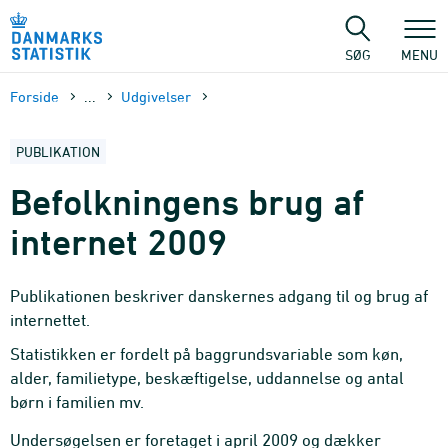
Gå
til
sidens
SØG
MENU
indhold
Forside
...
Udgivelser
PUBLIKATION
Befolkningens brug af
internet 2009
Publikationen beskriver danskernes adgang til og brug af
internettet.
Statistikken er fordelt på baggrundsvariable som køn,
alder, familietype, beskæftigelse, uddannelse og antal
børn i familien mv.
Undersøgelsen er foretaget i april 2009 og dækker